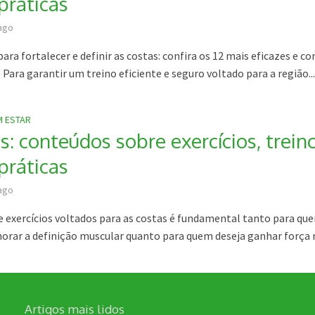
práticas
ago
para fortalecer e definir as costas: confira os 12 mais eficazes e c
 Para garantir um treino eficiente e seguro voltado para a região..
M ESTAR
s: conteúdos sobre exercícios, trein
práticas
ago
de exercícios voltados para as costas é fundamental tanto para qu
orar a definição muscular quanto para quem deseja ganhar força n
Artigos mais lidos