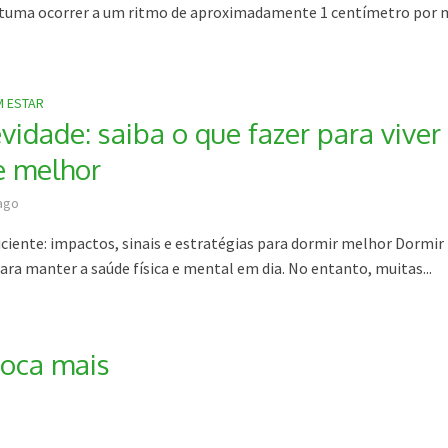
stuma ocorrer a um ritmo de aproximadamente 1 centímetro por 
M ESTAR
vidade: saiba o que fazer para viver
e melhor
ago
iciente: impactos, sinais e estratégias para dormir melhor Dormir
ara manter a saúde física e mental em dia. No entanto, muitas...
boca mais