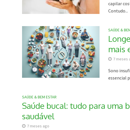
capilar co
Contudo...
SAÚDE & BE
Longe
mais 
7 meses 
Sono insuf
essencial p
SAÚDE & BEM ESTAR
Saúde bucal: tudo para uma 
saudável
7 meses ago