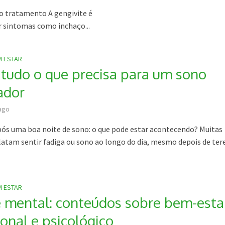
no tratamento A gengivite é
 sintomas como inchaço...
M ESTAR
 tudo o que precisa para um sono
ador
ago
ós uma boa noite de sono: o que pode estar acontecendo? Muitas
latam sentir fadiga ou sono ao longo do dia, mesmo depois de te
M ESTAR
 mental: conteúdos sobre bem-esta
onal e psicológico