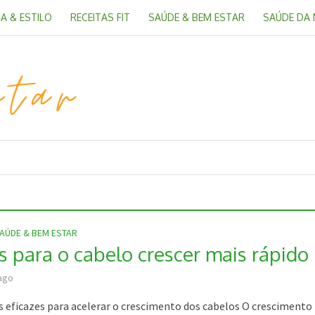
A & ESTILO
RECEITAS FIT
SAÚDE & BEM ESTAR
SAÚDE DA
AÚDE & BEM ESTAR
as para o cabelo crescer mais rápido
ago
s eficazes para acelerar o crescimento dos cabelos O crescimento