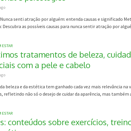
ago
: Nunca senti atração por alguém: entenda causas e significado Me
: Descubra as possíveis causas para nunca sentir atração por algué
M ESTAR
timos tratamentos de beleza, cuida
ciais com a pele e cabelo
ago
 da beleza e da estética tem ganhado cada vez mais relevância na v
, refletindo não só o desejo de cuidar da aparência, mas também a.
M ESTAR
s: conteúdos sobre exercícios, trein