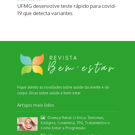
UFMG desenvolve teste rápido para covid-
19 que detecta variantes
Fique atento as novidades sobre saúde da mente e do
corpo. Dicas sobre saúde e bem estar
Artigos mais lidos
Doença Renal Crônica: Sintomas,
Estágios, Creatinina, TFG, Tratamentos e
Como Evitar a Progressão