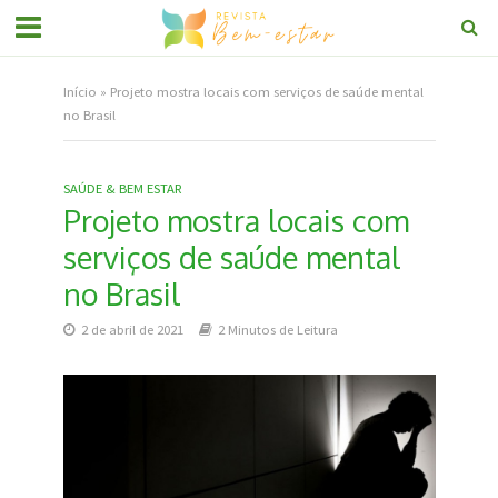
Início
»
Projeto mostra locais com serviços de saúde mental
no Brasil
SAÚDE & BEM ESTAR
Projeto mostra locais com
serviços de saúde mental
no Brasil
2 de abril de 2021
2 Minutos de Leitura