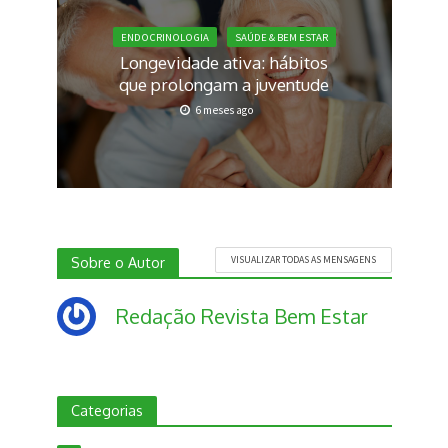
ENDOCRINOLOGIA
SAÚDE & BEM ESTAR
Longevidade ativa: hábitos
que prolongam a juventude
6 meses ago
Sobre o Autor
VISUALIZAR TODAS AS MENSAGENS
Redação Revista Bem Estar
Categorias