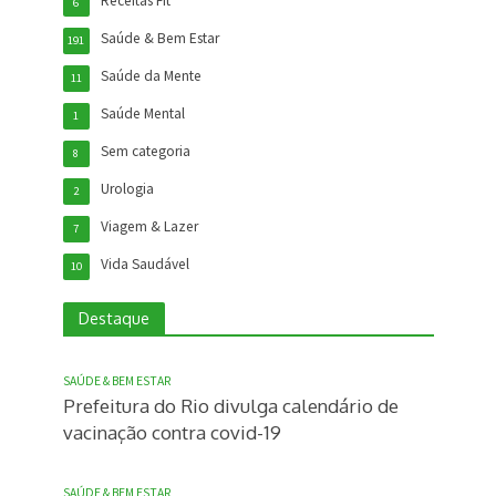
Receitas Fit
6
Saúde & Bem Estar
191
Saúde da Mente
11
Saúde Mental
1
Sem categoria
8
Urologia
2
Viagem & Lazer
7
Vida Saudável
10
Destaque
SAÚDE & BEM ESTAR
Prefeitura do Rio divulga calendário de
vacinação contra covid-19
SAÚDE & BEM ESTAR