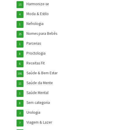
Harmonize-se
15
Moda & Estilo
4
Nefrologia
1
Nomes para Bebês
25
Parcerias
1
Proctologia
8
Receitas Fit
6
Saúde & Bem Estar
191
Saúde da Mente
11
Saúde Mental
1
Sem categoria
8
Urologia
2
Viagem & Lazer
7