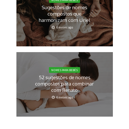
Sugestões de nomes
compostos que
harmonizam com Uriel
6 meses ago
NOMES PARA BEBÊS
52 sugestões de nomes
compostos para combinar
com Renato
6 meses ago