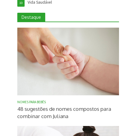
Vida Saudável
10
Destaque
NOMES PARA BEBÊS
48 sugestões de nomes compostos para
combinar com Juliana