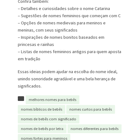
Confira também:
– Detalhes e curiosidades sobre o nome Catarina
– Sugestões de nomes femininos que começam com C
– Opções de nomes medievais para meninos e
meninas, com seus significados
– Inspirações de nomes bonitos baseados em
princesas e rainhas
– Listas de nomes femininos antigos para quem aposta
em tradição
Essas ideias podem ajudar na escolha do nome ideal,
unindo sonoridade agradável e uma bela herança de
significados.
melhores nomes para bebês
nomes bíblicos de bebês
nomes curtos para bebês
nomes de bebês com significado
nomes de bebês por letra
nomes diferentes para bebês
nomes fortes para meninos