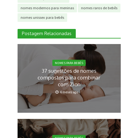
nomes modernos para meninas
nomes raros de bebês
nomes unissex para bebês
Postagem Relacionadas
NOMES PARA BEBÊS
37 sugestões de nomes
compostos para combinar
com Zion
6 meses ago
NOMES PARA BEBÊS