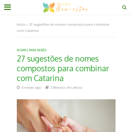
Início
»
27 sugestões de nomes compostos para combinar
com Catarina
NOMES PARA BEBÊS
27 sugestões de nomes
compostos para combinar
com Catarina
6 meses ago
2 Minutos de Leitura