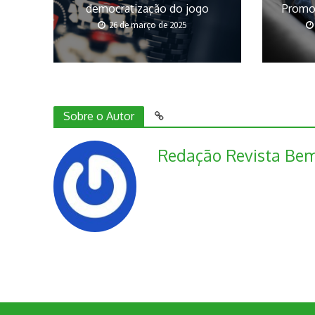
democratização do jogo
Promo
26 de março de 2025
Sobre o Autor
Redação Revista Bem