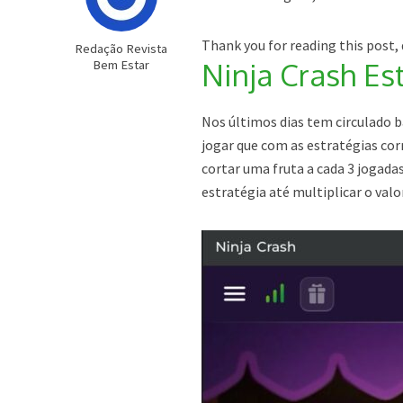
Thank you for reading this post, 
Redação Revista
Ninja Crash Es
Bem Estar
Nos últimos dias tem circulado 
jogar que com as estratégias cor
cortar uma fruta a cada 3 jogada
estratégia até multiplicar o valo