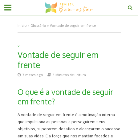
Início
»
Glossário
»
Vontade de seguir em frente
V
Vontade de seguir em
frente
7 meses ago
3 Minutos de Leitura
O que é a vontade de seguir
em frente?
A vontade de seguir em frente é a motivação interna
que impulsiona as pessoas a perseguirem seus
objetivos, superarem desafios e alcançarem o sucesso
em suas vidas. É a força que nos mantém focados e