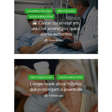
COLOPROCTOLOGIA
PROCTOLOGIA
SAÚDE & BEM ESTAR
Câncer colorretal em
adultos jovens: por que o
alerta aumentou
6 meses ago
ENDOCRINOLOGIA
SAÚDE & BEM ESTAR
Longevidade ativa: hábitos
que prolongam a juventude
6 meses ago