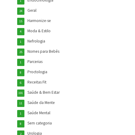
Endocrinologia
1
Geral
24
Harmonize-se
15
Moda & Estilo
4
Nefrologia
1
Nomes para Bebês
25
Parcerias
1
Proctologia
8
Receitas Fit
6
Saúde & Bem Estar
191
Saúde da Mente
11
Saúde Mental
1
Sem categoria
8
Urologia
2