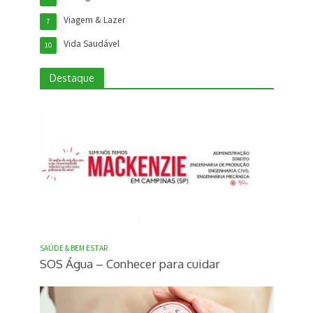
Viagem & Lazer
7
Vida Saudável
10
Destaque
SAÚDE & BEM ESTAR
SOS Água – Conhecer para cuidar