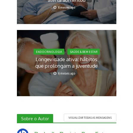
6 meses ago
ENDOCRINOLOGIA
SAÚDE & BEM ESTAR
Longevidade ativa: hábitos
que prolongam a juventude
6 meses ago
Sobre o Autor
VISUALIZAR TODAS AS MENSAGENS