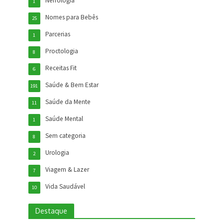
Nefrologia
1
Nomes para Bebês
25
Parcerias
1
Proctologia
8
Receitas Fit
6
Saúde & Bem Estar
191
Saúde da Mente
11
Saúde Mental
1
Sem categoria
8
Urologia
2
Viagem & Lazer
7
Vida Saudável
10
Destaque