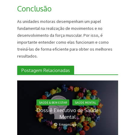
Conclusão
As unidades motoras desempenham um papel
fundamental na realização de movimentos e no
desenvolvimento da força muscular. Por isso, é
importante entender como elas funcionam e como
treiná-las de forma eficiente para obter os melhores
resultados.
Postagem Relacionadas
SAÚDE & BEM ESTAR
SAÚDE MENTAL
Dossiê Executivo de Saúde
Mental
6 meses ago