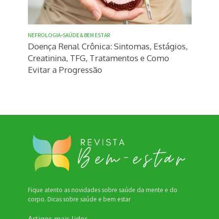
NEFROLOGIA
•
SAÚDE & BEM ESTAR
Doença Renal Crônica: Sintomas, Estágios,
Creatinina, TFG, Tratamentos e Como
Evitar a Progressão
Fique atento as novidades sobre saúde da mente e do
corpo. Dicas sobre saúde e bem estar
Artigos mais lidos