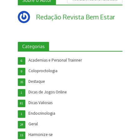
Sobre o Autor
Redação Revista Bem Estar
Categorias
Academias e Personal Trainner
6
Coloproctologia
9
Destaque
35
Dicas de Jogos Online
1
Dicas Valiosas
81
Endocrinologia
1
Geral
24
Harmonize-se
15