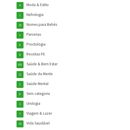
Moda & Estilo
4
Nefrologia
1
Nomes para Bebês
25
Parcerias
1
Proctologia
8
Receitas Fit
6
Saúde & Bem Estar
191
Saúde da Mente
11
Saúde Mental
1
Sem categoria
8
Urologia
2
Viagem & Lazer
7
Vida Saudável
10