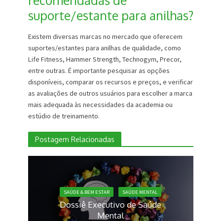
recomendadas de
suporte/estante para anilhas?
Existem diversas marcas no mercado que oferecem
suportes/estantes para anilhas de qualidade, como
Life Fitness, Hammer Strength, Technogym, Precor,
entre outras. É importante pesquisar as opções
disponíveis, comparar os recursos e preços, e verificar
as avaliações de outros usuários para escolher a marca
mais adequada às necessidades da academia ou
estúdio de treinamento.
Postagem Relacionadas
SAÚDE & BEM ESTAR
SAÚDE MENTAL
Dossiê Executivo de Saúde
Mental