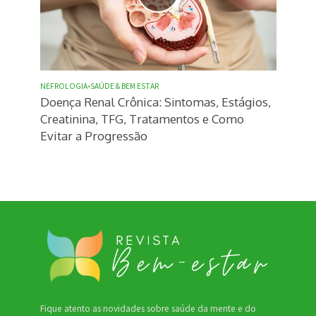
NEFROLOGIA
•
SAÚDE & BEM ESTAR
Doença Renal Crônica: Sintomas, Estágios,
Creatinina, TFG, Tratamentos e Como
Evitar a Progressão
Fique atento as novidades sobre saúde da mente e do