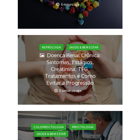
6 meses ago
NEFROLOGIA
SAÚDE & BEM ESTAR
Doença Renal Crônica:
Sintomas, Estágios,
Creatinina, TFG,
Tratamentos e Como
Evitar a Progressão
3 semanas ago
COLOPROCTOLOGIA
PROCTOLOGIA
SAÚDE & BEM ESTAR