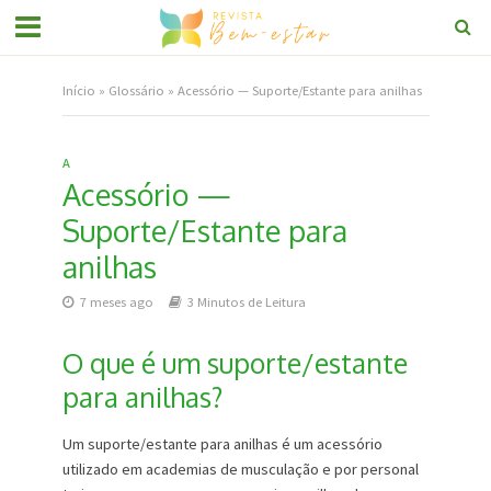
Início
»
Glossário
»
Acessório — Suporte/Estante para anilhas
A
Acessório —
Suporte/Estante para
anilhas
7 meses ago
3 Minutos de Leitura
O que é um suporte/estante
para anilhas?
Um suporte/estante para anilhas é um acessório
utilizado em academias de musculação e por personal