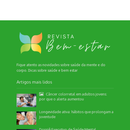
Fique atento as novidades sobre saúde da mente e do
corpo. Dicas sobre saúde e bem estar
Artigos mais lidos
Câncer colorretal em adultos jovens:
por que o alerta aumentou
Longevidade ativa: hábitos que prolongam a
juventude
Nossa equipe de suporte ao cliente está aqui
para responder às suas perguntas. Informe se
Dossiê Executivo de Saúde Mental