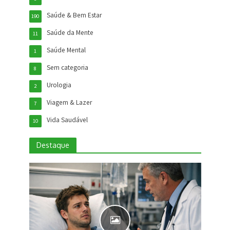
Saúde & Bem Estar
190
Saúde da Mente
11
Saúde Mental
1
Sem categoria
8
Urologia
2
Viagem & Lazer
7
Vida Saudável
10
Destaque