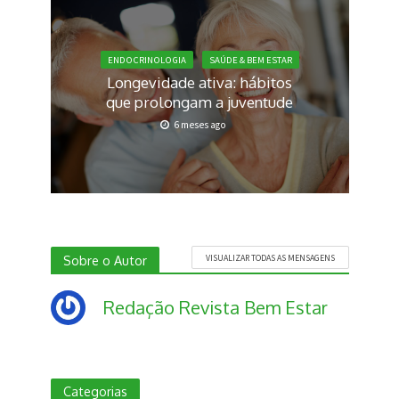
ENDOCRINOLOGIA
SAÚDE & BEM ESTAR
Longevidade ativa: hábitos
que prolongam a juventude
6 meses ago
Sobre o Autor
VISUALIZAR TODAS AS MENSAGENS
Redação Revista Bem Estar
Categorias