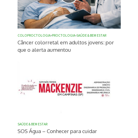
COLOPROCTOLOGIA
•
PROCTOLOGIA
•
SAÚDE & BEM ESTAR
Câncer colorretal em adultos jovens: por
que o alerta aumentou
SAÚDE & BEM ESTAR
SOS Água – Conhecer para cuidar