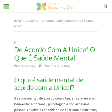
Início
»
Glossário
»
De Acordo Com A Unicef O Que É Saúde
Mental
D
De Acordo Com A Unicef O
Que É Saúde Mental
6 meses ago
3 Minutos de Leitura
O que é saúde mental de
acordo com a Unicef?
A saúde mental, de acordo com a Unicef, refere-se ao
bem-estar emocional, psicológico e social de uma
pessoa. Envolve a capacidade de lidar com o estresse,