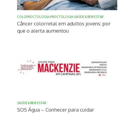
COLOPROCTOLOGIA
•
PROCTOLOGIA
•
SAÚDE & BEM ESTAR
Câncer colorretal em adultos jovens: por
que o alerta aumentou
SAÚDE & BEM ESTAR
SOS Água – Conhecer para cuidar