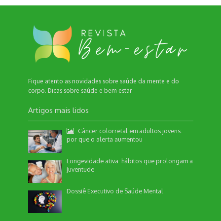
Fique atento as novidades sobre saúde da mente e do
corpo. Dicas sobre saúde e bem estar
Artigos mais lidos
Câncer colorretal em adultos jovens:
por que o alerta aumentou
Longevidade ativa: hábitos que prolongam a
juventude
Nossa equipe de suporte ao cliente está aqui
para responder às suas perguntas. Informe se
Dossiê Executivo de Saúde Mental
quer enviar pautas.