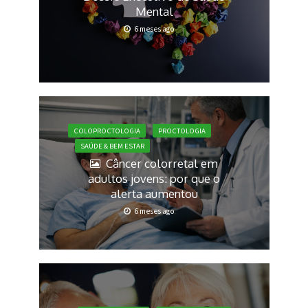
Mental
6 meses ago
COLOPROCTOLOGIA
PROCTOLOGIA
SAÚDE & BEM ESTAR
Câncer colorretal em
adultos jovens: por que o
alerta aumentou
6 meses ago