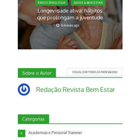
ENDOCRINOLOGIA
SAÚDE & BEM ESTAR
Longevidade ativa: hábitos
que prolongam a juventude
6 meses ago
Sobre o Autor
VISUALIZAR TODAS AS MENSAGENS
Redação Revista Bem Estar
Categorias
Academias e Personal Trainner
6