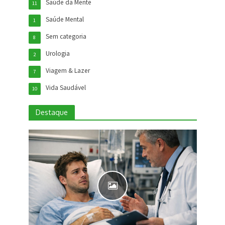
Saúde da Mente
11
Saúde Mental
1
Sem categoria
8
Urologia
2
Viagem & Lazer
7
Vida Saudável
10
Destaque