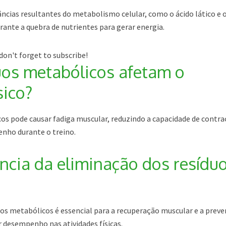
ncias resultantes do metabolismo celular, como o ácido lático e 
ante a quebra de nutrientes para gerar energia.
don't forget to subscribe!
os metabólicos afetam o
sico?
os pode causar fadiga muscular, reduzindo a capacidade de contra
nho durante o treino.
ncia da eliminação dos resídu
uos metabólicos é essencial para a recuperação muscular e a prev
 desempenho nas atividades físicas.