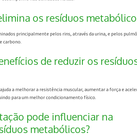
limina os resíduos metabólico
inados principalmente pelos rins, através da urina, e pelos pulmõ
de carbono.
nefícios de reduzir os resíduo
ajuda a melhorar a resistência muscular, aumentar a força e acele
uindo para um melhor condicionamento físico.
ação pode influenciar na
síduos metabólicos?