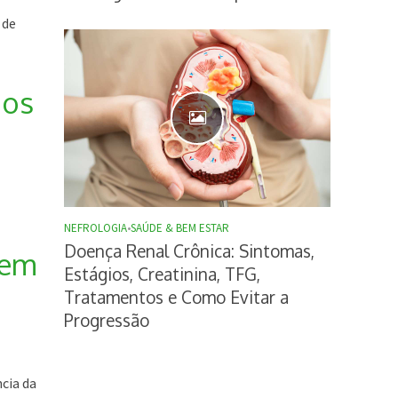
 de
 os
NEFROLOGIA
•
SAÚDE & BEM ESTAR
Doença Renal Crônica: Sintomas,
dem
Estágios, Creatinina, TFG,
Tratamentos e Como Evitar a
Progressão
cia da