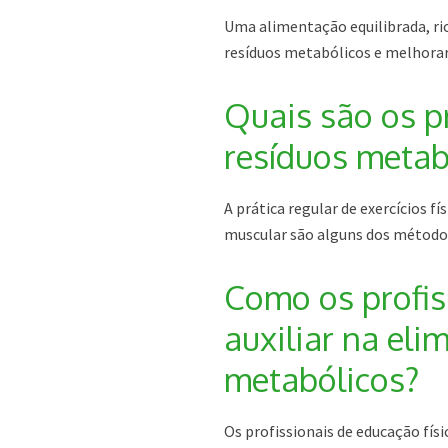
Uma alimentação equilibrada, ric
resíduos metabólicos e melhorar
Quais são os p
resíduos metab
A prática regular de exercícios 
muscular são alguns dos métodos
Como os profis
auxiliar na eli
metabólicos?
Os profissionais de educação fís