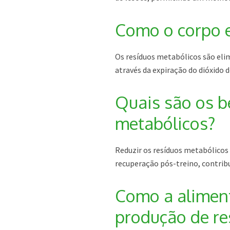
Como o corpo e
Os resíduos metabólicos são elim
através da expiração do dióxido 
Quais são os be
metabólicos?
Reduzir os resíduos metabólicos 
recuperação pós-treino, contrib
Como a aliment
produção de re