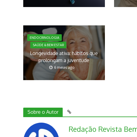
ENDOCRINOLOGIA
SAÚDE & BEM ESTAR
Longevidade ativa: hábitos que
prolongam a juventude
6 meses ago
Sobre o Autor
Redação Revista Bem