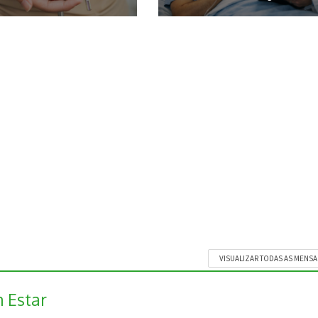
VISUALIZAR TODAS AS MENS
 Estar