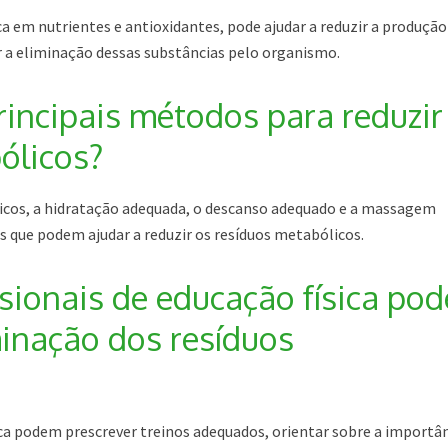
a em nutrientes e antioxidantes, pode ajudar a reduzir a produção
 a eliminação dessas substâncias pelo organismo.
rincipais métodos para reduzir
ólicos?
físicos, a hidratação adequada, o descanso adequado e a massagem
 que podem ajudar a reduzir os resíduos metabólicos.
sionais de educação física po
minação dos resíduos
ica podem prescrever treinos adequados, orientar sobre a importân