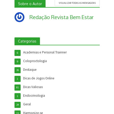
Sobre o Autor
VISUALIZAR TODAS AS MENSAGENS
Redação Revista Bem Estar
Categorias
Academias e Personal Trainner
6
Coloproctologia
9
Destaque
35
Dicas de Jogos Online
1
Dicas Valiosas
81
Endocrinologia
1
Geral
24
Harmonize-se
15