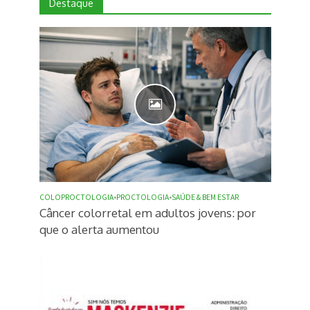
Destaque
COLOPROCTOLOGIA
•
PROCTOLOGIA
•
SAÚDE & BEM ESTAR
Câncer colorretal em adultos jovens: por
que o alerta aumentou