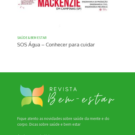
SAÚDE & BEM ESTAR
SOS Água – Conhecer para cuidar
Fique atento as novidades sobre saúde da mente e do
corpo. Dicas sobre saúde e bem estar