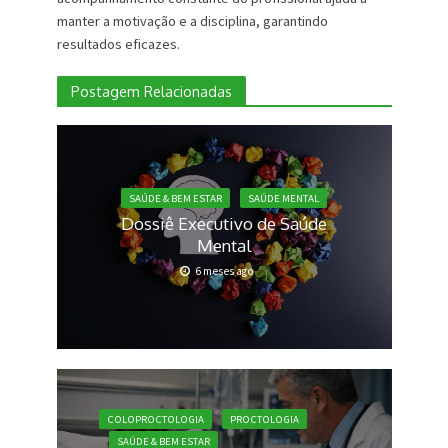
manter a motivação e a disciplina, garantindo
resultados eficazes.
Postagem Relacionadas
SAÚDE & BEM ESTAR
SAÚDE MENTAL
Dossiê Executivo de Saúde
Mental
6 meses ago
COLOPROCTOLOGIA
PROCTOLOGIA
SAÚDE & BEM ESTAR