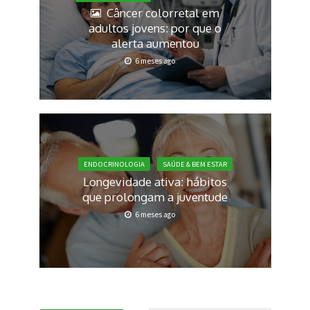
Câncer colorretal em
adultos jovens: por que o
alerta aumentou
6 meses ago
ENDOCRINOLOGIA
SAÚDE & BEM ESTAR
Longevidade ativa: hábitos
que prolongam a juventude
6 meses ago