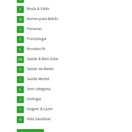
Moda & Estilo
4
Nomes para Bebês
25
Parcerias
1
Proctologia
8
Receitas Fit
6
Saúde & Bem Estar
190
Saúde da Mente
11
Saúde Mental
1
Sem categoria
8
Urologia
2
Viagem & Lazer
7
Vida Saudável
10