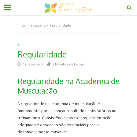
Início
»
Glossário
»
Regularidade
R
Regularidade
7 meses ago
2 Minutos de Leitura
Regularidade na Academia de
Musculação
A regularidade na academia de musculação é
fundamental para alcançar resultados satisfatórios no
treinamento. Consistência nos treinos, alimentação
adequada e descanso são essenciais para o
desenvolvimento muscular.