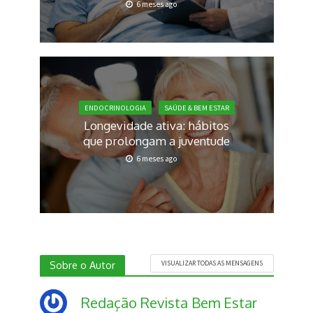
6 meses ago
ENDOCRINOLOGIA
SAÚDE & BEM ESTAR
Longevidade ativa: hábitos
que prolongam a juventude
6 meses ago
Sobre o Autor
VISUALIZAR TODAS AS MENSAGENS
Redação Revista Bem Estar