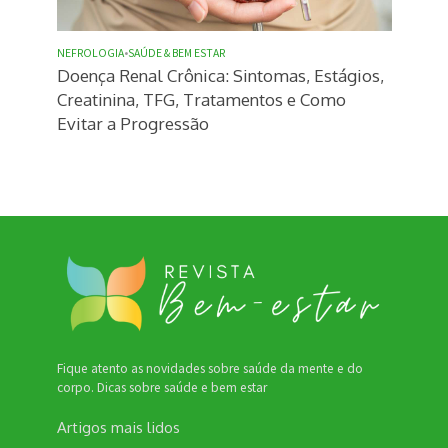
NEFROLOGIA
•
SAÚDE & BEM ESTAR
Doença Renal Crônica: Sintomas, Estágios,
Creatinina, TFG, Tratamentos e Como
Evitar a Progressão
Fique atento as novidades sobre saúde da mente e do
corpo. Dicas sobre saúde e bem estar
Artigos mais lidos