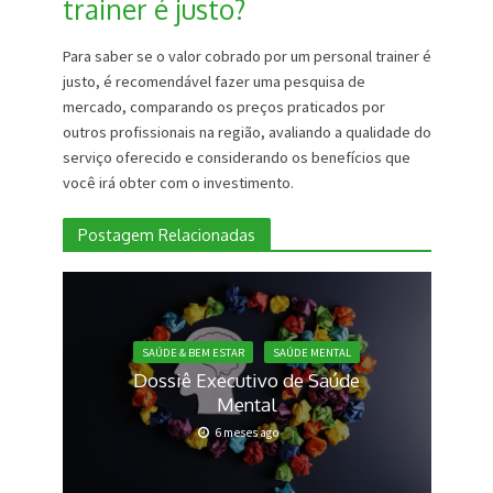
trainer é justo?
Para saber se o valor cobrado por um personal trainer é
justo, é recomendável fazer uma pesquisa de
mercado, comparando os preços praticados por
outros profissionais na região, avaliando a qualidade do
serviço oferecido e considerando os benefícios que
você irá obter com o investimento.
Postagem Relacionadas
SAÚDE & BEM ESTAR
SAÚDE MENTAL
Dossiê Executivo de Saúde
Mental
6 meses ago