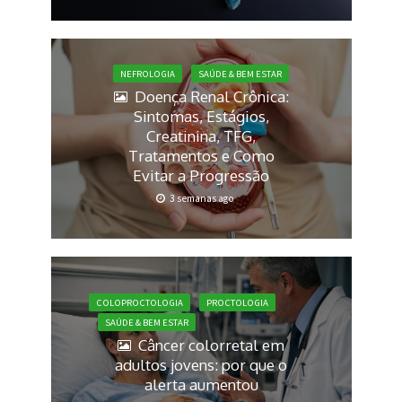
NEFROLOGIA
SAÚDE & BEM ESTAR
Doença Renal Crônica:
Sintomas, Estágios,
Creatinina, TFG,
Tratamentos e Como
Evitar a Progressão
3 semanas ago
COLOPROCTOLOGIA
PROCTOLOGIA
SAÚDE & BEM ESTAR
Câncer colorretal em
adultos jovens: por que o
alerta aumentou