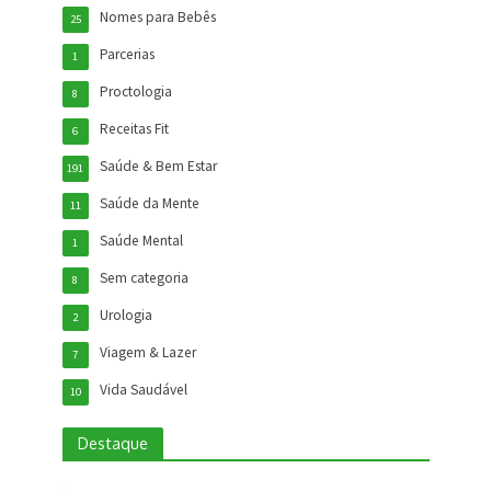
Nomes para Bebês
25
Parcerias
1
Proctologia
8
Receitas Fit
6
Saúde & Bem Estar
191
Saúde da Mente
11
Saúde Mental
1
Sem categoria
8
Urologia
2
Viagem & Lazer
7
Vida Saudável
10
Destaque