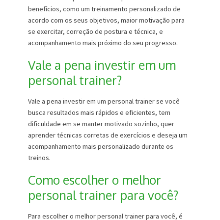
benefícios, como um treinamento personalizado de
acordo com os seus objetivos, maior motivação para
se exercitar, correção de postura e técnica, e
acompanhamento mais próximo do seu progresso.
Vale a pena investir em um
personal trainer?
Vale a pena investir em um personal trainer se você
busca resultados mais rápidos e eficientes, tem
dificuldade em se manter motivado sozinho, quer
aprender técnicas corretas de exercícios e deseja um
acompanhamento mais personalizado durante os
treinos.
Como escolher o melhor
personal trainer para você?
Para escolher o melhor personal trainer para você, é