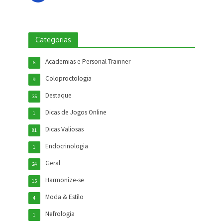
Categorias
Academias e Personal Trainner
6
Coloproctologia
9
Destaque
35
Dicas de Jogos Online
1
Dicas Valiosas
81
Endocrinologia
1
Geral
24
Harmonize-se
15
Moda & Estilo
4
Nefrologia
1