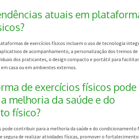
endências atuais em plataform
sicos?
taformas de exercícios físicos incluem o uso de tecnologia integ
plicativos de acompanhamento, a personalização dos treinos de
duais dos praticantes, o design compacto e portátil para facilitar
so em casa ou em ambientes externos.
rma de exercícios físicos pode
 a melhoria da saúde e do
o físico?
os pode contribuir para a melhoria da saúde e do condicionamento f
e segura de realizar atividades físicas, promover o fortalecimento