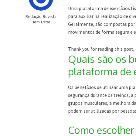
Uma plataforma de exercícios fí
para auxiliar na realização de d
Redação Revista
Bem Estar
Geralmente, são compostas por u
movimentos de forma segura e ef
Thank you for reading this post, 
Quais são os be
plataforma de e
Os benefícios de utilizar uma pl
segurança durante os treinos, a p
grupos musculares, a melhora da 
podem ser utilizadas por pessoas
Como escolher a