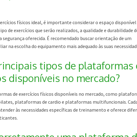
rcícios físicos ideal, é importante considerar o espaço disponível
po de exercícios que serão realizados, a qualidade e durabilidade 
 e a segurança oferecida. É recomendado buscar orientação de um
xiliar na escolha do equipamento mais adequado às suas necessidad
rincipais tipos de plataformas
cos disponíveis no mercado?
ormas de exercícios físicos disponíveis no mercado, como platafo
ilates, plataformas de cardio e plataformas multifuncionais. Cad
tender às necessidades específicas de treinamento e oferece dife
ticantes.