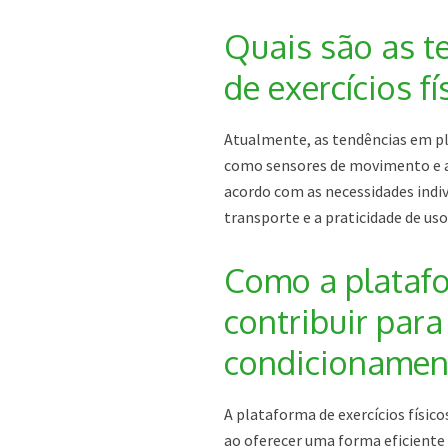
Quais são as t
de exercícios fí
Atualmente, as tendências em pla
como sensores de movimento e a
acordo com as necessidades indivi
transporte e a praticidade de u
Como a platafo
contribuir para
condicionament
A plataforma de exercícios físic
ao oferecer uma forma eficiente 