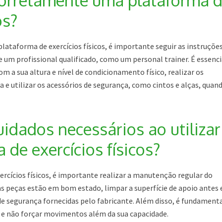
corretamente uma plataforma 
os?
lataforma de exercícios físicos, é importante seguir as instruçõe
e um profissional qualificado, como um personal trainer. É essenci
m a sua altura e nível de condicionamento físico, realizar os
e utilizar os acessórios de segurança, como cintos e alças, quan
idados necessários ao utilizar
de exercícios físicos?
ercícios físicos, é importante realizar a manutenção regular do
as peças estão em bom estado, limpar a superfície de apoio antes 
 de segurança fornecidas pelo fabricante. Além disso, é fundament
o e não forçar movimentos além da sua capacidade.