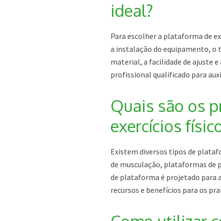
ideal?
Para escolher a plataforma de exe
a instalação do equipamento, o ti
material, a facilidade de ajuste
profissional qualificado para au
Quais são os p
exercícios físi
Existem diversos tipos de plataf
de musculação, plataformas de p
de plataforma é projetado para a
recursos e benefícios para os pra