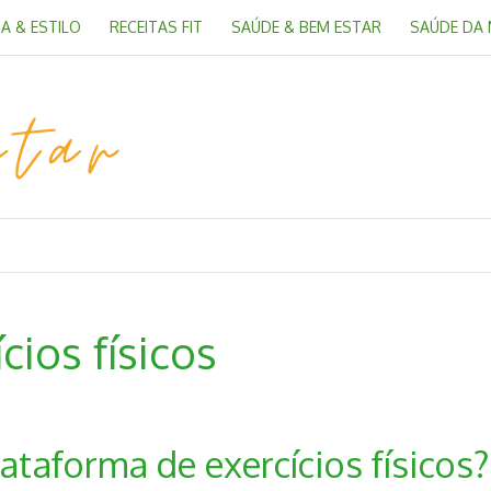
A & ESTILO
RECEITAS FIT
SAÚDE & BEM ESTAR
SAÚDE DA
cios físicos
taforma de exercícios físicos?