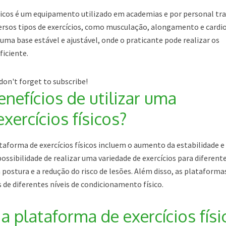
sicos é um equipamento utilizado em academias e por personal tra
iversos tipos de exercícios, como musculação, alongamento e cardio
ma base estável e ajustável, onde o praticante pode realizar os
iciente.
don't forget to subscribe!
nefícios de utilizar uma
xercícios físicos?
ataforma de exercícios físicos incluem o aumento da estabilidade e
ossibilidade de realizar uma variedade de exercícios para diferent
postura e a redução do risco de lesões. Além disso, as plataforma
 de diferentes níveis de condicionamento físico.
 plataforma de exercícios físi