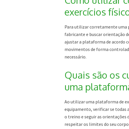
Como utilizar 
exercícios físic
Para utilizar corretamente uma p
fabricante e buscar orientação d
ajustar a plataforma de acordo co
movimentos de forma controlada 
necessário.
Quais são os cu
uma plataforma 
Ao utilizar uma plataforma de ex
equipamento, verificar se todas 
o treino e seguir as orientações
respeitar os limites do seu corp