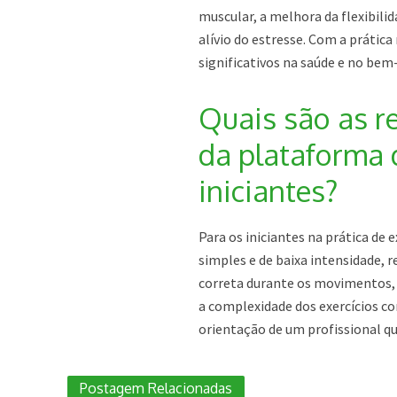
muscular, a melhora da flexibilid
alívio do estresse. Com a prática
significativos na saúde e no bem-
Quais são as r
da plataforma d
iniciantes?
Para os iniciantes na prática de
simples e de baixa intensidade,
correta durante os movimentos, 
a complexidade dos exercícios c
orientação de um profissional qua
Postagem Relacionadas