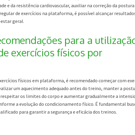
ade e da resistência cardiovascular, auxiliar na correção da postura
 regular de exercícios na plataforma, é possível alcançar resultado
estar geral.
ecomendações para a utilizaçã
e exercícios físicos por
 exercícios físicos em plataforma, é recomendado começar com exe
 realizar um aquecimento adequado antes do treino, manter a post
respeitar os limites do corpo e aumentar gradualmente a intensi
onforme a evolução do condicionamento físico. É fundamental bus
lificado para garantir a segurança e eficácia dos treinos.