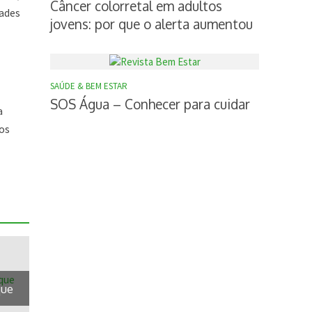
Câncer colorretal em adultos
dades
jovens: por que o alerta aumentou
SAÚDE & BEM ESTAR
SOS Água – Conhecer para cuidar
a
os
que