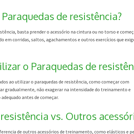
o Paraquedas de resistência?
istência, basta prender o acessório na cintura ou no torso e começ
do em corridas, saltos, agachamentos e outros exercícios que exi
lizar o Paraquedas de resistên
dos ao utilizar o paraquedas de resistência, como começar com
tar gradualmente, não exagerar na intensidade do treinamento e
 adequado antes de começar.
resistência vs. Outros acessór
iferencia de outros acessórios de treinamento, como elásticos e p