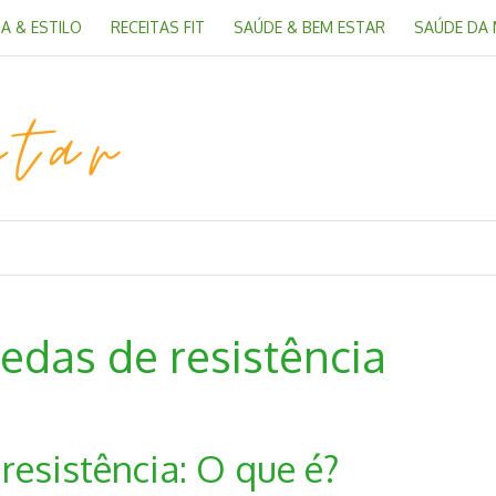
A & ESTILO
RECEITAS FIT
SAÚDE & BEM ESTAR
SAÚDE DA
das de resistência
resistência: O que é?