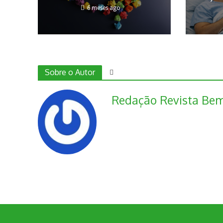
6 meses ago
Sobre o Autor
Redação Revista Bem