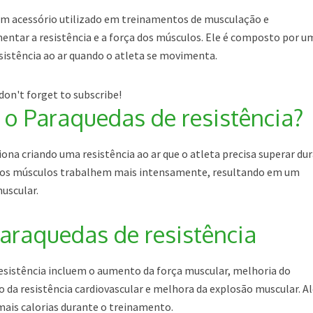
um acessório utilizado em treinamentos de musculação e
entar a resistência e a força dos músculos. Ele é composto por u
esistência ao ar quando o atleta se movimenta.
don't forget to subscribe!
o Paraquedas de resistência?
iona criando uma resistência ao ar que o atleta precisa superar du
e os músculos trabalhem mais intensamente, resultando em um
uscular.
Paraquedas de resistência
resistência incluem o aumento da força muscular, melhoria do
 da resistência cardiovascular e melhora da explosão muscular. 
 mais calorias durante o treinamento.