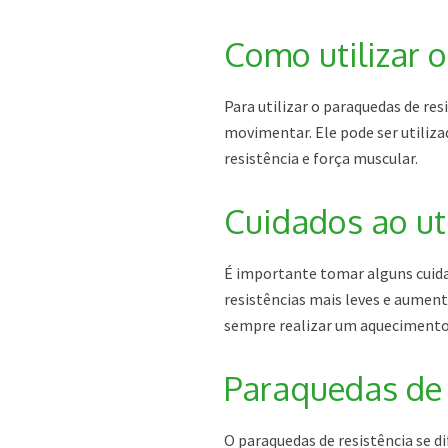
Como utilizar 
Para utilizar o paraquedas de res
movimentar. Ele pode ser utiliza
resistência e força muscular.
Cuidados ao uti
É importante tomar alguns cuida
resistências mais leves e aumen
sempre realizar um aquecimento
Paraquedas de 
O paraquedas de resistência se d