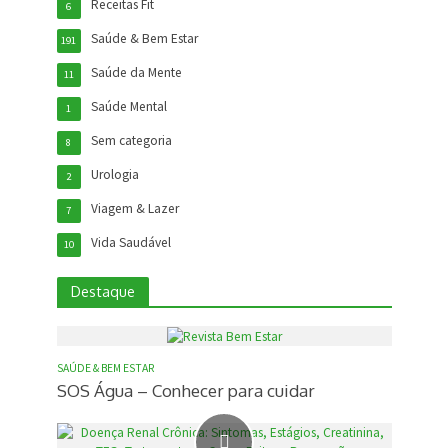
Receitas Fit
6
Saúde & Bem Estar
191
Saúde da Mente
11
Saúde Mental
1
Sem categoria
8
Urologia
2
Viagem & Lazer
7
Vida Saudável
10
Destaque
SAÚDE & BEM ESTAR
SOS Água – Conhecer para cuidar