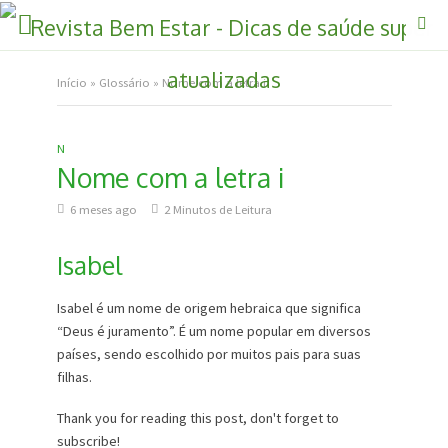
Início
»
Glossário
»
Nome com a letra i
N
Nome com a letra i
6 meses ago
2 Minutos de Leitura
Isabel
Isabel é um nome de origem hebraica que significa
“Deus é juramento”. É um nome popular em diversos
países, sendo escolhido por muitos pais para suas
filhas.
Thank you for reading this post, don't forget to
subscribe!