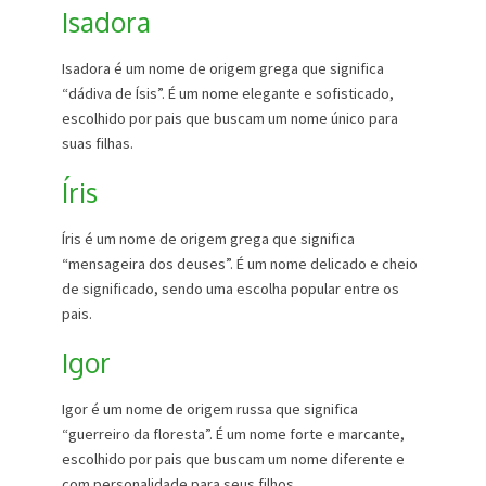
Isadora
Isadora é um nome de origem grega que significa
“dádiva de Ísis”. É um nome elegante e sofisticado,
escolhido por pais que buscam um nome único para
suas filhas.
Íris
Íris é um nome de origem grega que significa
“mensageira dos deuses”. É um nome delicado e cheio
de significado, sendo uma escolha popular entre os
pais.
Igor
Igor é um nome de origem russa que significa
“guerreiro da floresta”. É um nome forte e marcante,
escolhido por pais que buscam um nome diferente e
com personalidade para seus filhos.