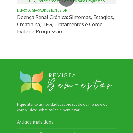
NEFROLOGIA
•
SAÚDE & BEM ESTAR
Doença Renal Crônica: Sintomas, Estágios,
Creatinina, TFG, Tratamentos e Como
Evitar a Progressão
Fique atento as novidades sobre saúde da mente e do
corpo. Dicas sobre saúde e bem estar
Artigos mais lidos