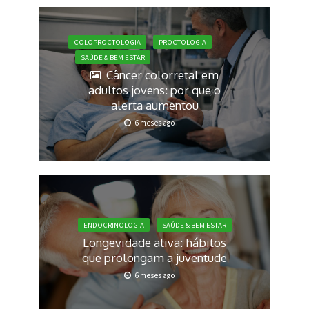
COLOPROCTOLOGIA
PROCTOLOGIA
SAÚDE & BEM ESTAR
Câncer colorretal em
adultos jovens: por que o
alerta aumentou
6 meses ago
ENDOCRINOLOGIA
SAÚDE & BEM ESTAR
Longevidade ativa: hábitos
que prolongam a juventude
6 meses ago