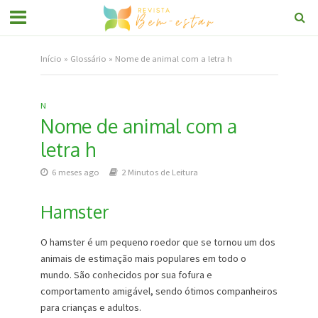
Início
»
Glossário
»
Nome de animal com a letra h
N
Nome de animal com a
letra h
6 meses ago
2 Minutos de Leitura
Hamster
O hamster é um pequeno roedor que se tornou um dos
animais de estimação mais populares em todo o
mundo. São conhecidos por sua fofura e
comportamento amigável, sendo ótimos companheiros
para crianças e adultos.