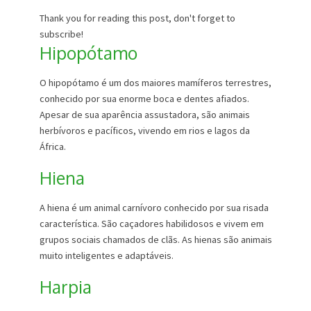
Thank you for reading this post, don't forget to
subscribe!
Hipopótamo
O hipopótamo é um dos maiores mamíferos terrestres,
conhecido por sua enorme boca e dentes afiados.
Apesar de sua aparência assustadora, são animais
herbívoros e pacíficos, vivendo em rios e lagos da
África.
Hiena
A hiena é um animal carnívoro conhecido por sua risada
característica. São caçadores habilidosos e vivem em
grupos sociais chamados de clãs. As hienas são animais
muito inteligentes e adaptáveis.
Harpia