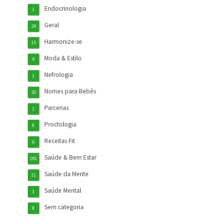
Endocrinologia
1
Geral
24
Harmonize-se
15
Moda & Estilo
4
Nefrologia
1
Nomes para Bebês
25
Parcerias
1
Proctologia
8
Receitas Fit
6
Saúde & Bem Estar
191
Saúde da Mente
11
Saúde Mental
1
Sem categoria
8