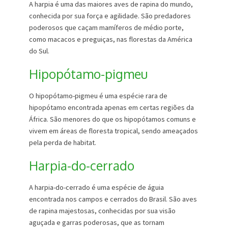
A harpia é uma das maiores aves de rapina do mundo,
conhecida por sua força e agilidade. São predadores
poderosos que caçam mamíferos de médio porte,
como macacos e preguiças, nas florestas da América
do Sul.
Hipopótamo-pigmeu
O hipopótamo-pigmeu é uma espécie rara de
hipopótamo encontrada apenas em certas regiões da
África. São menores do que os hipopótamos comuns e
vivem em áreas de floresta tropical, sendo ameaçados
pela perda de habitat.
Harpia-do-cerrado
A harpia-do-cerrado é uma espécie de águia
encontrada nos campos e cerrados do Brasil. São aves
de rapina majestosas, conhecidas por sua visão
aguçada e garras poderosas, que as tornam