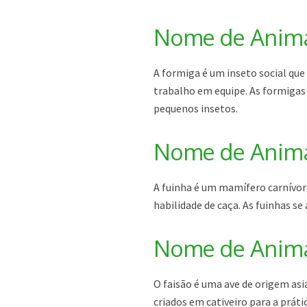
Nome de Animal
A formiga é um inseto social que
trabalho em equipe. As formigas
pequenos insetos.
Nome de Animal
A fuinha é um mamífero carnívoro
habilidade de caça. As fuinhas s
Nome de Animal
O faisão é uma ave de origem asi
criados em cativeiro para a prát