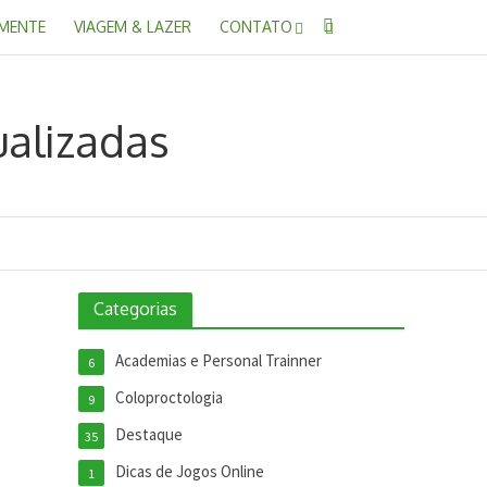
 MENTE
VIAGEM & LAZER
CONTATO
Categorias
Academias e Personal Trainner
6
Coloproctologia
9
Destaque
35
Dicas de Jogos Online
1