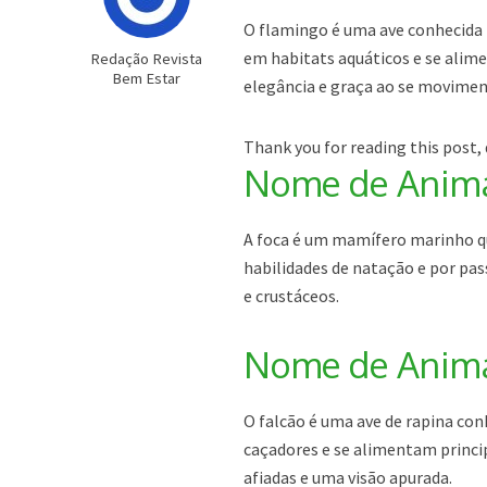
O flamingo é uma ave conhecida 
em habitats aquáticos e se alim
Redação Revista
Bem Estar
elegância e graça ao se movime
Thank you for reading this post, 
Nome de Animal
A foca é um mamífero marinho que
habilidades de natação e por pa
e crustáceos.
Nome de Animal
O falcão é uma ave de rapina con
caçadores e se alimentam princi
afiadas e uma visão apurada.