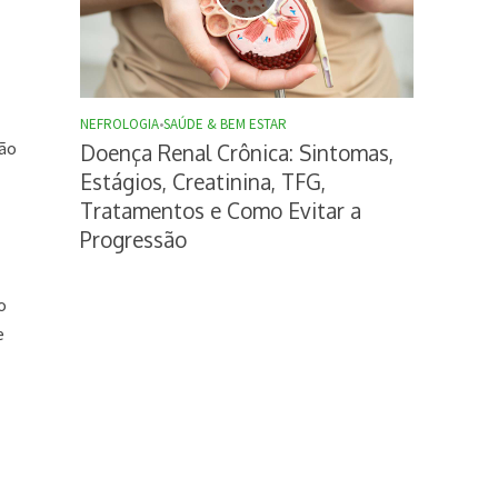
NEFROLOGIA
•
SAÚDE & BEM ESTAR
ção
Doença Renal Crônica: Sintomas,
Estágios, Creatinina, TFG,
Tratamentos e Como Evitar a
Progressão
o
e