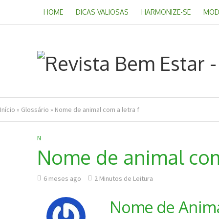
HOME
DICAS VALIOSAS
HARMONIZE-SE
MOD
Início
»
Glossário
»
Nome de animal com a letra f
N
Nome de animal com 
6 meses ago
2 Minutos de Leitura
Nome de Animal