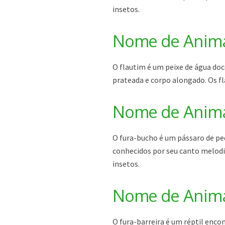
insetos.
Nome de Animal
O flautim é um peixe de água doc
prateada e corpo alongado. Os fl
Nome de Animal
O fura-bucho é um pássaro de pe
conhecidos por seu canto melodi
insetos.
Nome de Animal
O fura-barreira é um réptil enco