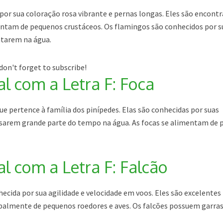
por sua coloração rosa vibrante e pernas longas. Eles são encont
entam de pequenos crustáceos. Os flamingos são conhecidos por s
ntarem na água.
don't forget to subscribe!
 com a Letra F: Foca
 pertence à família dos pinípedes. Elas são conhecidas por suas
ssarem grande parte do tempo na água. As focas se alimentam de 
 com a Letra F: Falcão
hecida por sua agilidade e velocidade em voos. Eles são excelentes
palmente de pequenos roedores e aves. Os falcões possuem garra