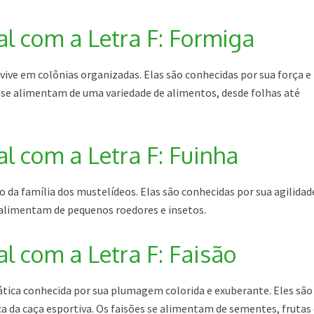
 com a Letra F: Formiga
 vive em colônias organizadas. Elas são conhecidas por sua força e
 se alimentam de uma variedade de alimentos, desde folhas até
 com a Letra F: Fuinha
 da família dos mustelídeos. Elas são conhecidas por sua agilidad
e alimentam de pequenos roedores e insetos.
 com a Letra F: Faisão
ática conhecida por sua plumagem colorida e exuberante. Eles são
ica da caça esportiva. Os faisões se alimentam de sementes, frutas