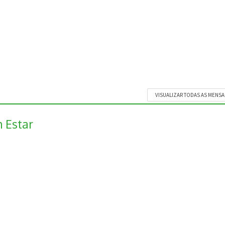
VISUALIZAR TODAS AS MENS
 Estar