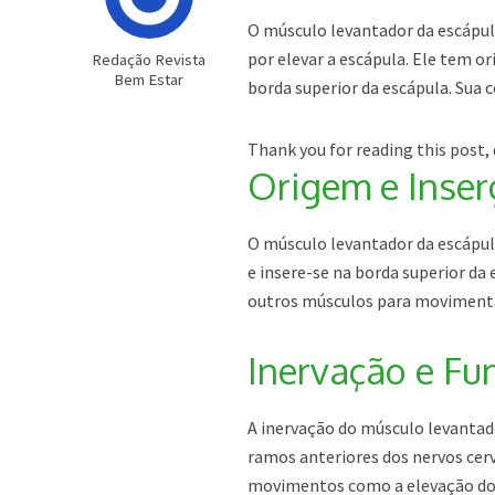
O músculo levantador da escápul
por elevar a escápula. Ele tem o
Redação Revista
Bem Estar
borda superior da escápula. Sua
Thank you for reading this post, 
Origem e Inser
O músculo levantador da escápul
e insere-se na borda superior da
outros músculos para movimentar
Inervação e Fu
A inervação do músculo levantado
ramos anteriores dos nervos cervi
movimentos como a elevação do o