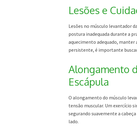
Lesões e Cuid
Lesões no músculo levantador d
postura inadequada durante a prá
aquecimento adequado, manter a t
persistente, é importante buscar
Alongamento d
Escápula
O alongamento do músculo levant
tensão muscular. Um exercício s
segurando suavemente a cabeça 
lado.