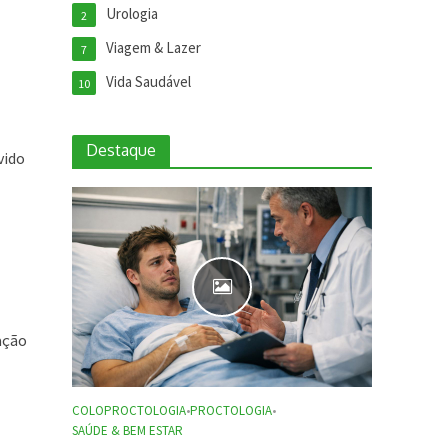
Urologia
2
Viagem & Lazer
7
Vida Saudável
10
Destaque
vido
ação
COLOPROCTOLOGIA
•
PROCTOLOGIA
•
SAÚDE & BEM ESTAR