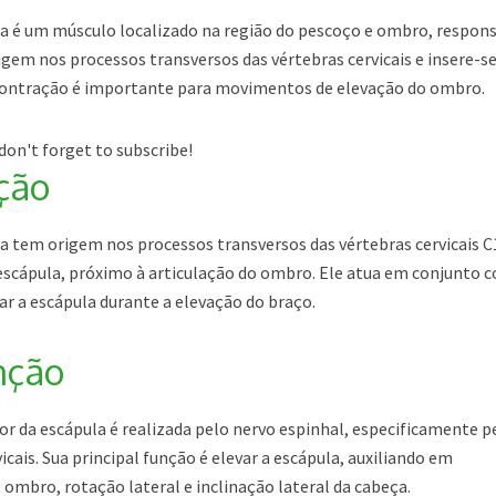
a é um músculo localizado na região do pescoço e ombro, respon
rigem nos processos transversos das vértebras cervicais e insere-s
 contração é importante para movimentos de elevação do ombro.
don't forget to subscribe!
ção
a tem origem nos processos transversos das vértebras cervicais C
 escápula, próximo à articulação do ombro. Ele atua em conjunto 
 a escápula durante a elevação do braço.
nção
r da escápula é realizada pelo nervo espinhal, especificamente p
cais. Sua principal função é elevar a escápula, auxiliando em
mbro, rotação lateral e inclinação lateral da cabeça.