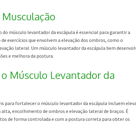
a Musculação
 do músculo levantador da escápula é essencial para garantir a
o de exercícios que envolvem a elevação dos ombros, como o
evação lateral. Um músculo levantador da escápula bem desenvol
sões e melhora da postura.
a o Músculo Levantador da
ns para fortalecer o músculo levantador da escápula incluem elev
alta, encolhimento de ombros e elevação lateral de braços. É
os de forma controlada e com a postura correta para obter os