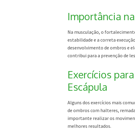
Importância n
Na musculação, o fortalecimento
estabilidade e a correta execuçã
desenvolvimento de ombros e el
contribui para a prevenção de le
Exercícios par
Escápula
Alguns dos exercícios mais comu
de ombros com halteres, remada 
importante realizar os moviment
melhores resultados.