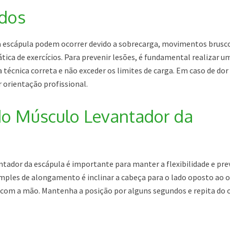
ados
a escápula podem ocorrer devido a sobrecarga, movimentos brusc
tica de exercícios. Para prevenir lesões, é fundamental realizar u
écnica correta e não exceder os limites de carga. Em caso de dor
 orientação profissional.
o Músculo Levantador da
ador da escápula é importante para manter a flexibilidade e prev
imples de alongamento é inclinar a cabeça para o lado oposto ao 
com a mão. Mantenha a posição por alguns segundos e repita do 