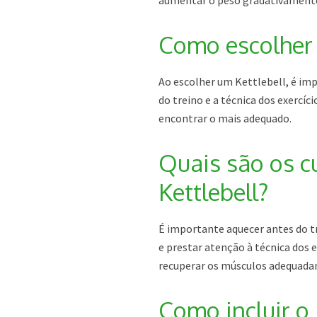
aumentar o peso gradativament
Como escolher 
Ao escolher um Kettlebell, é imp
do treino e a técnica dos exercí
encontrar o mais adequado.
Quais são os c
Kettlebell?
É importante aquecer antes do tr
e prestar atenção à técnica dos 
recuperar os músculos adequad
Como incluir o 