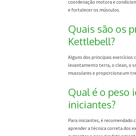
coordenação motora e condiciona
e fortalecer os músculos.
Quais são os p
Kettlebell?
Alguns dos principais exercício
levantamento terra, o clean, o s
musculares e proporciona um tr
Qual é o peso i
iniciantes?
Para iniciantes, é recomendado 
aprender a técnica correta dos ex