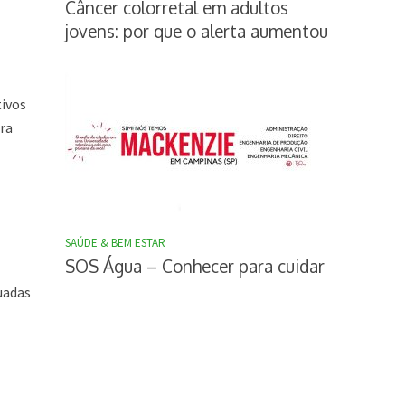
Câncer colorretal em adultos
jovens: por que o alerta aumentou
tivos
ara
SAÚDE & BEM ESTAR
SOS Água – Conhecer para cuidar
uadas