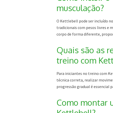
musculação?
O Kettlebell pode ser incluído 
tradicionais com pesos livres e
corpo de forma diferente, propo
Quais são as r
treino com Kett
Para iniciantes no treino com K
técnica correta, realizar movime
progressão gradual é essencial pa
Como montar um
Kettlebell?