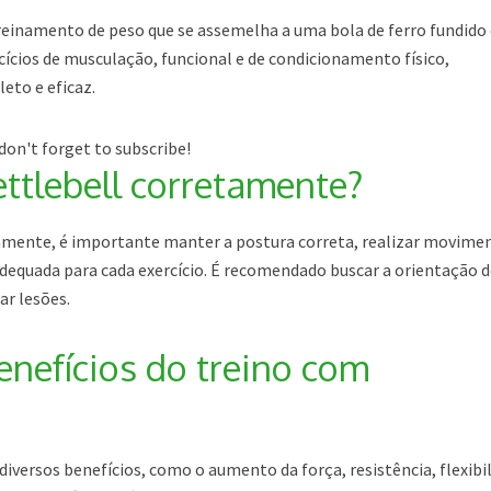
treinamento de peso que se assemelha a uma bola de ferro fundid
rcícios de musculação, funcional e de condicionamento físico,
eto e eficaz.
don't forget to subscribe!
ttlebell corretamente?
etamente, é importante manter a postura correta, realizar movime
 adequada para cada exercício. É recomendado buscar a orientação 
ar lesões.
enefícios do treino com
diversos benefícios, como o aumento da força, resistência, flexibi