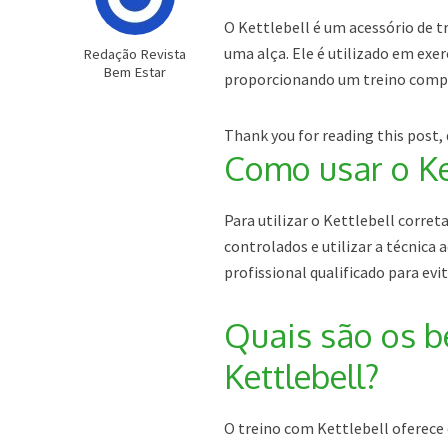
O Kettlebell é um acessório de 
uma alça. Ele é utilizado em exe
Redação Revista
Bem Estar
proporcionando um treino compl
Thank you for reading this post, 
Como usar o Ke
Para utilizar o Kettlebell corr
controlados e utilizar a técnica
profissional qualificado para evit
Quais são os b
Kettlebell?
O treino com Kettlebell oferece 