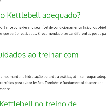
e.
o Kettlebell adequado?
ortante considerar o seu nível de condicionamento físico, os obje
cios que serão realizados. É recomendado testar diferentes pesos p
uidados ao treinar com
eino, manter a hidratação durante a prática, utilizar roupas adeq
exercícios para evitar lesões. Também é fundamental descansar e
amente.
Kettlebell no treino de