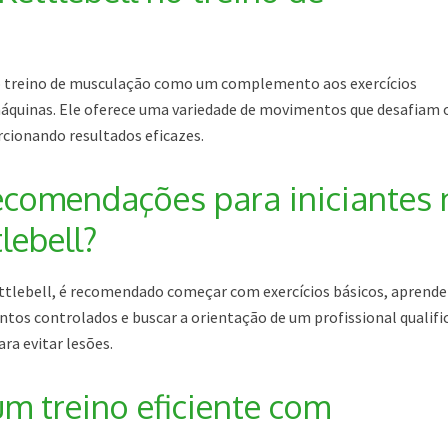
no treino de musculação como um complemento aos exercícios
 máquinas. Ele oferece uma variedade de movimentos que desafiam 
rcionando resultados eficazes.
ecomendações para iniciantes 
lebell?
ettlebell, é recomendado começar com exercícios básicos, aprende
ntos controlados e buscar a orientação de um profissional qualifi
ra evitar lesões.
 treino eficiente com