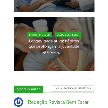
ENDOCRINOLOGIA
SAÚDE & BEM ESTAR
Longevidade ativa: hábitos
que prolongam a juventude
6 meses ago
Sobre o Autor
VISUALIZAR TODAS AS MENSAGENS
Redação Revista Bem Estar