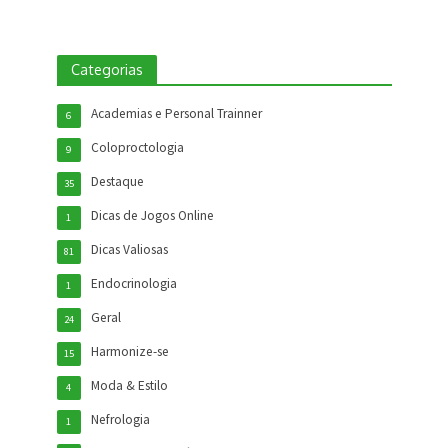
Categorias
Academias e Personal Trainner
6
Coloproctologia
9
Destaque
35
Dicas de Jogos Online
1
Dicas Valiosas
81
Endocrinologia
1
Geral
24
Harmonize-se
15
Moda & Estilo
4
Nefrologia
1