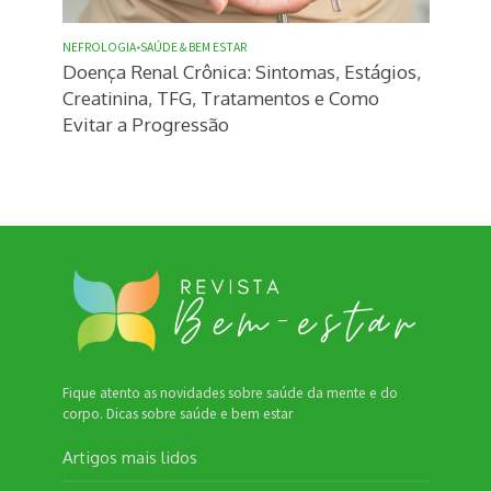
NEFROLOGIA
•
SAÚDE & BEM ESTAR
Doença Renal Crônica: Sintomas, Estágios,
Creatinina, TFG, Tratamentos e Como
Evitar a Progressão
Fique atento as novidades sobre saúde da mente e do
corpo. Dicas sobre saúde e bem estar
Artigos mais lidos