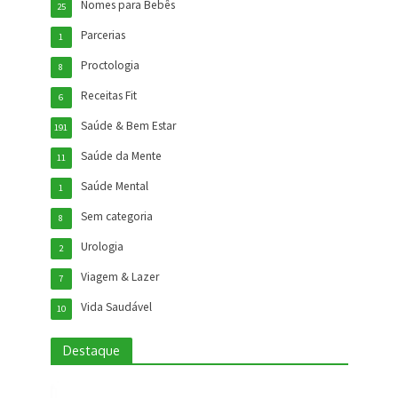
Nomes para Bebês
25
Parcerias
1
Proctologia
8
Receitas Fit
6
Saúde & Bem Estar
191
Saúde da Mente
11
Saúde Mental
1
Sem categoria
8
Urologia
2
Viagem & Lazer
7
Vida Saudável
10
Destaque