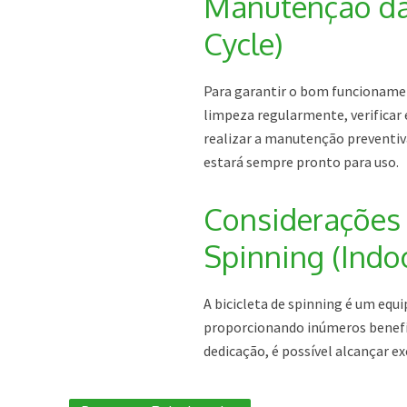
Manutenção da 
Cycle)
Para garantir o bom funcionament
limpeza regularmente, verificar 
realizar a manutenção preventi
estará sempre pronto para uso.
Considerações F
Spinning (Indoo
A bicicleta de spinning é um equi
proporcionando inúmeros benefíc
dedicação, é possível alcançar e