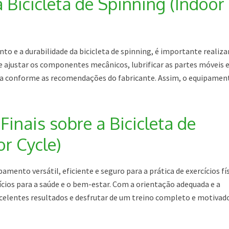
Bicicleta de Spinning (Indoor
o e a durabilidade da bicicleta de spinning, é importante realiza
e ajustar os componentes mecânicos, lubrificar as partes móveis 
va conforme as recomendações do fabricante. Assim, o equipamen
inais sobre a Bicicleta de
r Cycle)
pamento versátil, eficiente e seguro para a prática de exercícios fí
ios para a saúde e o bem-estar. Com a orientação adequada e a
xcelentes resultados e desfrutar de um treino completo e motivado