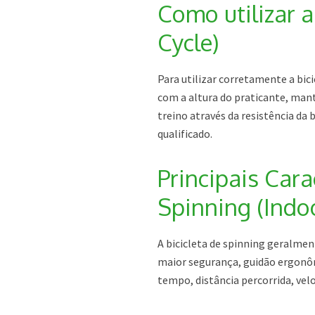
Como utilizar a
Cycle)
Para utilizar corretamente a bic
com a altura do praticante, mant
treino através da resistência da 
qualificado.
Principais Cara
Spinning (Indoo
A bicicleta de spinning geralmen
maior segurança, guidão ergonô
tempo, distância percorrida, vel