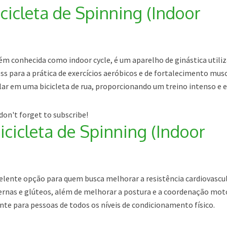
cicleta de Spinning (Indoor
ém conhecida como indoor cycle, é um aparelho de ginástica utili
ss para a prática de exercícios aeróbicos e de fortalecimento musc
ar em uma bicicleta de rua, proporcionando um treino intenso e e
don't forget to subscribe!
icicleta de Spinning (Indoor
celente opção para quem busca melhorar a resistência cardiovascul
pernas e glúteos, além de melhorar a postura e a coordenação mot
nte para pessoas de todos os níveis de condicionamento físico.