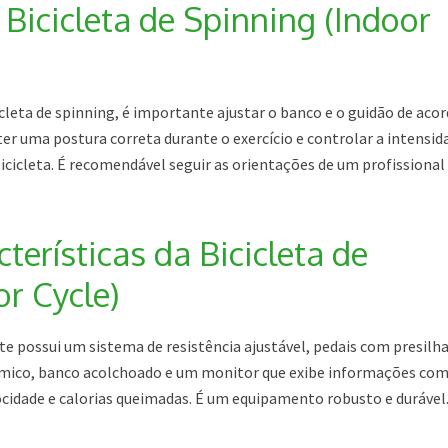
 Bicicleta de Spinning (Indoor
icleta de spinning, é importante ajustar o banco e o guidão de aco
er uma postura correta durante o exercício e controlar a intensid
bicicleta. É recomendável seguir as orientações de um profissional
cterísticas da Bicicleta de
r Cycle)
te possui um sistema de resistência ajustável, pedais com presilh
mico, banco acolchoado e um monitor que exibe informações co
ocidade e calorias queimadas. É um equipamento robusto e durável