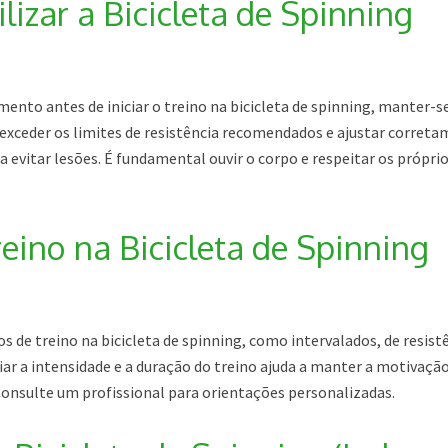
lizar a Bicicleta de Spinning
ento antes de iniciar o treino na bicicleta de spinning, manter-s
 exceder os limites de resistência recomendados e ajustar corret
a evitar lesões. É fundamental ouvir o corpo e respeitar os própri
eino na Bicicleta de Spinning
pos de treino na bicicleta de spinning, como intervalados, de resist
iar a intensidade e a duração do treino ajuda a manter a motivação
Consulte um profissional para orientações personalizadas.