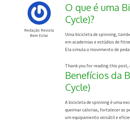
O que é uma Bi
Cycle)?
Redação Revista
Uma bicicleta de spinning, tamb
Bem Estar
em academias e estúdios de fitne
Ela simula o movimento de pedal
Thank you for reading this post, 
Benefícios da B
Cycle)
A bicicleta de spinning é uma ex
queimar calorias, fortalecer as 
um equipamento versátil e eficie