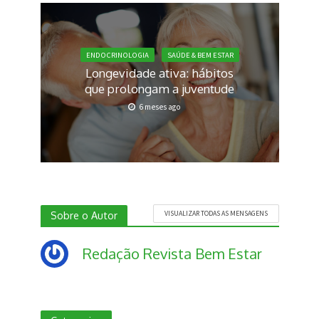
ENDOCRINOLOGIA
SAÚDE & BEM ESTAR
Longevidade ativa: hábitos
que prolongam a juventude
6 meses ago
Sobre o Autor
VISUALIZAR TODAS AS MENSAGENS
Redação Revista Bem Estar