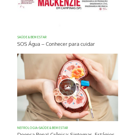
SAÚDE & BEM ESTAR
SOS Água – Conhecer para cuidar
NEFROLOGIA
•
SAÚDE & BEM ESTAR
Doença Renal Crônica: Sintomas, Estágios,