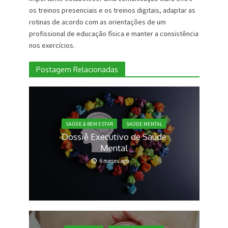
os treinos presenciais e os treinos digitais, adaptar as
rotinas de acordo com as orientações de um
profissional de educação física e manter a consistência
nos exercícios.
Postagem Relacionadas
SAÚDE & BEM ESTAR
SAÚDE MENTAL
Dossiê Executivo de Saúde
Mental
6 meses ago