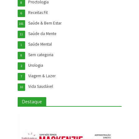
Proctologia
8
Receitas Fit
6
Saúde & Bem Estar
191
Saúde da Mente
11
Saúde Mental
1
Sem categoria
8
Urologia
2
Viagem & Lazer
7
Vida Saudável
10
Destaque