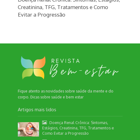
Creatinina, TFG, Tratamentos e Como
Evitar a Progressão
Fique atento as novidades sobre saúde da mente e do
corpo. Dicas sobre saúde e bem estar
Artigos mais lidos
Doença Renal Crônica: Sintomas,
Estágios, Creatinina, TFG, Tratamentos e
Como Evitar a Progressão