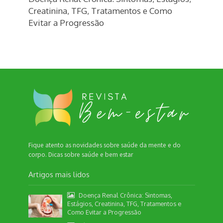
Creatinina, TFG, Tratamentos e Como
Evitar a Progressão
Fique atento as novidades sobre saúde da mente e do
corpo. Dicas sobre saúde e bem estar
Artigos mais lidos
Doença Renal Crônica: Sintomas,
Estágios, Creatinina, TFG, Tratamentos e
Como Evitar a Progressão