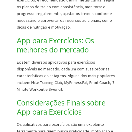
exercícios, é recomendado definir metas claras, seguir
os planos de treino com consistência, monitorar o
progresso regularmente, ajustar os treinos conforme
necessário e aproveitar os recursos adicionais, como
dicas de nutrição e motivação.
App para Exercícios: Os
melhores do mercado
Existem diversos aplicativos para exercícios
disponíveis no mercado, cada um com suas próprias
características e vantagens. Alguns dos mais populares
incluem Nike Training Club, MyFitnessPal, Fitbit Coach, 7
Minute Workout e Sworkit.
Considerações Finais sobre
App para Exercícios
Os aplicativos para exercícios são uma excelente
ferramenta para quem busca praticidade, motivação e