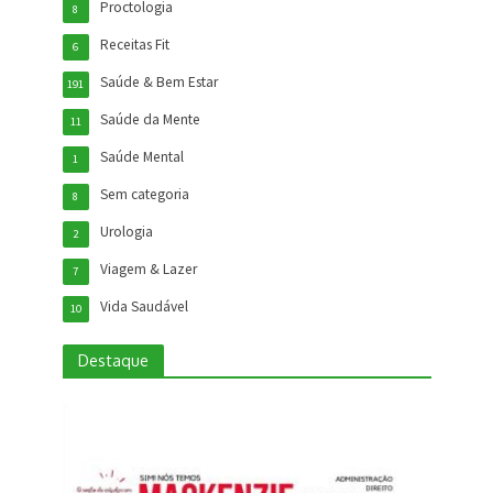
Proctologia
8
Receitas Fit
6
Saúde & Bem Estar
191
Saúde da Mente
11
Saúde Mental
1
Sem categoria
8
Urologia
2
Viagem & Lazer
7
Vida Saudável
10
Destaque