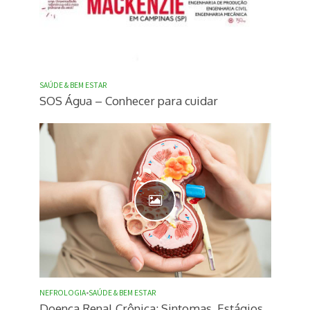
SAÚDE & BEM ESTAR
SOS Água – Conhecer para cuidar
NEFROLOGIA
•
SAÚDE & BEM ESTAR
Doença Renal Crônica: Sintomas, Estágios,