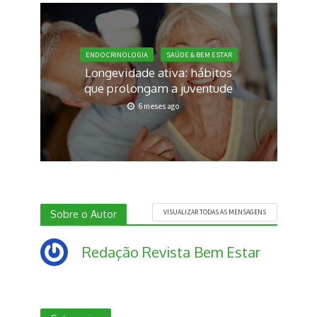
ENDOCRINOLOGIA
SAÚDE & BEM ESTAR
Longevidade ativa: hábitos
que prolongam a juventude
6 meses ago
Sobre o Autor
VISUALIZAR TODAS AS MENSAGENS
Redação Revista Bem Estar