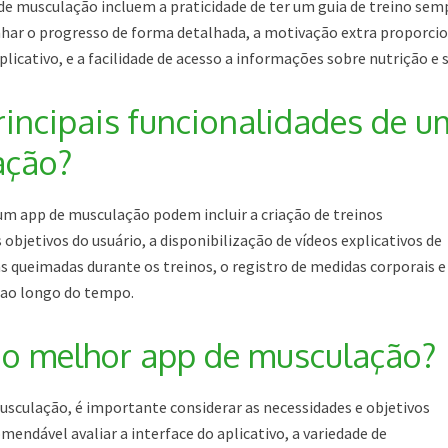
 de musculação incluem a praticidade de ter um guia de treino sem
har o progresso de forma detalhada, a motivação extra proporci
licativo, e a facilidade de acesso a informações sobre nutrição e 
rincipais funcionalidades de u
ação?
 um app de musculação podem incluir a criação de treinos
objetivos do usuário, a disponibilização de vídeos explicativos de
as queimadas durante os treinos, o registro de medidas corporais e
ao longo do tempo.
 o melhor app de musculação?
usculação, é importante considerar as necessidades e objetivos
omendável avaliar a interface do aplicativo, a variedade de