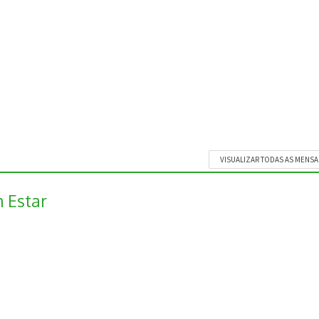
VISUALIZAR TODAS AS MENS
 Estar