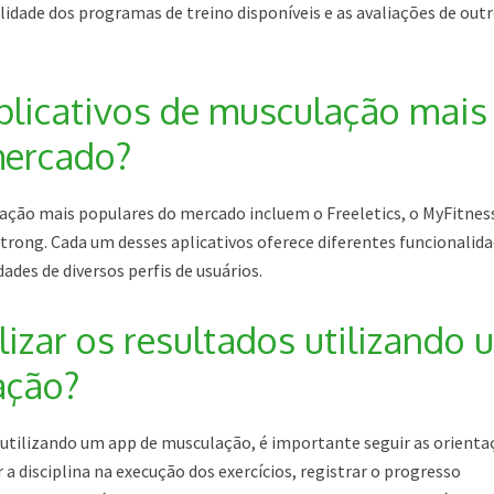
alidade dos programas de treino disponíveis e as avaliações de out
plicativos de musculação mais
mercado?
lação mais populares do mercado incluem o Freeletics, o MyFitnes
Strong. Cada um desses aplicativos oferece diferentes funcionalida
ades de diversos perfis de usuários.
izar os resultados utilizando 
ação?
s utilizando um app de musculação, é importante seguir as orient
a disciplina na execução dos exercícios, registrar o progresso