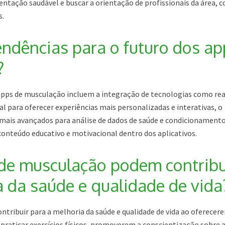
tação saudável e buscar a orientação de profissionais da área, 
s.
endências para o futuro dos ap
?
 apps de musculação incluem a integração de tecnologias como rea
al para oferecer experiências mais personalizadas e interativas, o
mais avançados para análise de dados de saúde e condicionament
 conteúdo educativo e motivacional dentro dos aplicativos.
de musculação podem contribu
a da saúde e qualidade de vida
tribuir para a melhoria da saúde e qualidade de vida ao oferecer
 praticar exercícios físicos, promoverem a conscientização sobre 