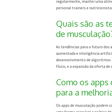
regularmente, manter uma alimen
personal trainers e nutricionista
Quais são as t
de musculação
As tendências para o futuro dos
aumentada e inteligência artifici
desenvolvimento de algoritmos 
físico, e a expansão da oferta de
Como os apps 
para a melhori
Os apps de musculação podem con
uma forma acessível e prática de