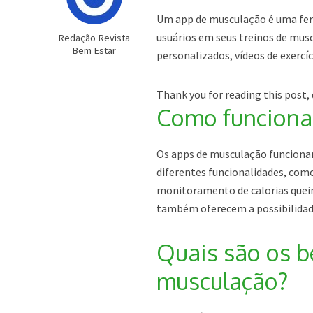
Um app de musculação é uma ferr
usuários em seus treinos de musc
Redação Revista
Bem Estar
personalizados, vídeos de exerc
Thank you for reading this post, 
Como funciona
Os apps de musculação funcionam
diferentes funcionalidades, como 
monitoramento de calorias quei
também oferecem a possibilidade
Quais são os be
musculação?