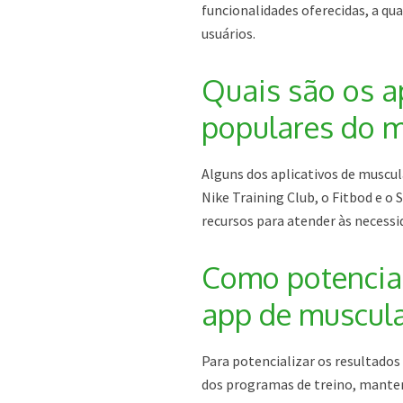
funcionalidades oferecidas, a qu
usuários.
Quais são os a
populares do 
Alguns dos aplicativos de muscu
Nike Training Club, o Fitbod e o 
recursos para atender às necessid
Como potencial
app de muscul
Para potencializar os resultado
dos programas de treino, manter 