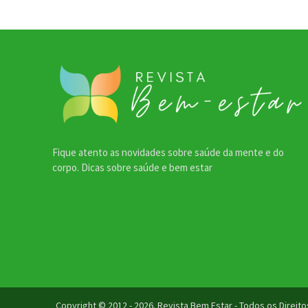
Fique atento as novidades sobre saúde da mente e do
corpo. Dicas sobre saúde e bem estar
Copyright © 2012 - 2026. Revista Bem Estar - Todos os Direi