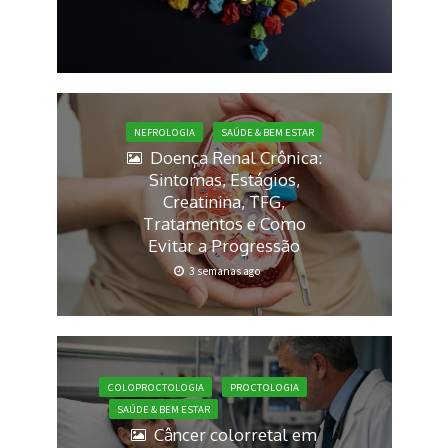
NEFROLOGIA
SAÚDE & BEM ESTAR
Doença Renal Crônica:
Sintomas, Estágios,
Creatinina, TFG,
Tratamentos e Como
Evitar a Progressão
3 semanas ago
COLOPROCTOLOGIA
PROCTOLOGIA
SAÚDE & BEM ESTAR
Câncer colorretal em