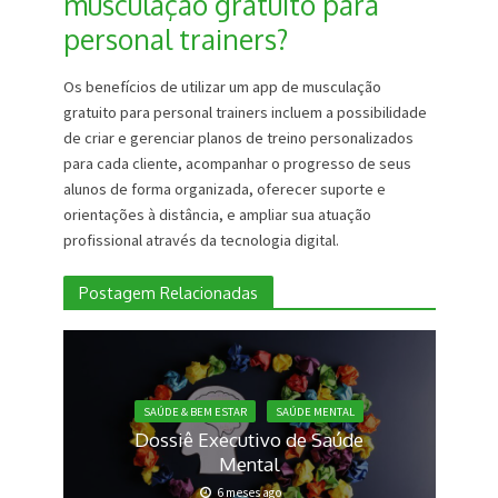
musculação gratuito para
personal trainers?
Os benefícios de utilizar um app de musculação
gratuito para personal trainers incluem a possibilidade
de criar e gerenciar planos de treino personalizados
para cada cliente, acompanhar o progresso de seus
alunos de forma organizada, oferecer suporte e
orientações à distância, e ampliar sua atuação
profissional através da tecnologia digital.
Postagem Relacionadas
SAÚDE & BEM ESTAR
SAÚDE MENTAL
Dossiê Executivo de Saúde
Mental
6 meses ago