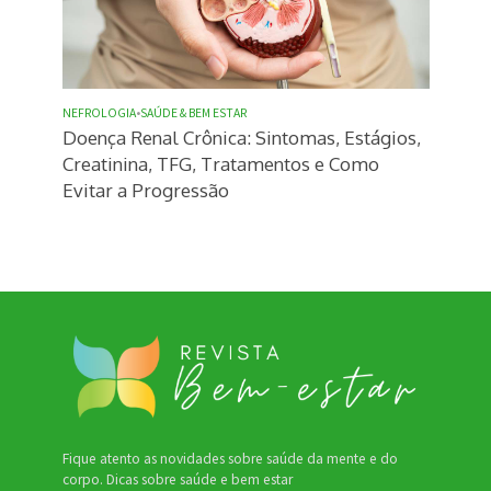
NEFROLOGIA
•
SAÚDE & BEM ESTAR
Doença Renal Crônica: Sintomas, Estágios,
Creatinina, TFG, Tratamentos e Como
Evitar a Progressão
Fique atento as novidades sobre saúde da mente e do
corpo. Dicas sobre saúde e bem estar