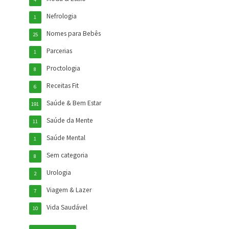
Nefrologia
1
Nomes para Bebês
25
Parcerias
1
Proctologia
8
Receitas Fit
6
Saúde & Bem Estar
191
Saúde da Mente
11
Saúde Mental
1
Sem categoria
8
Urologia
2
Viagem & Lazer
7
Vida Saudável
10