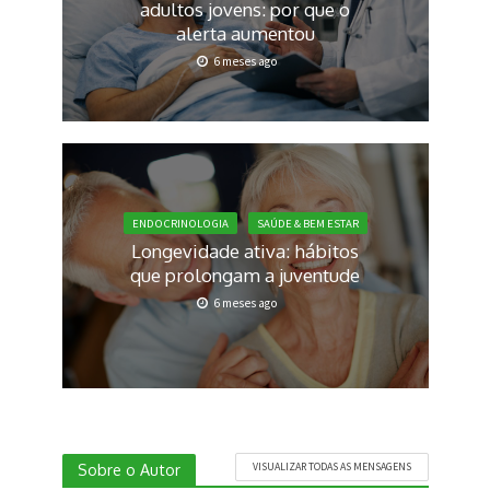
adultos jovens: por que o
alerta aumentou
6 meses ago
ENDOCRINOLOGIA
SAÚDE & BEM ESTAR
Longevidade ativa: hábitos
que prolongam a juventude
6 meses ago
Sobre o Autor
VISUALIZAR TODAS AS MENSAGENS