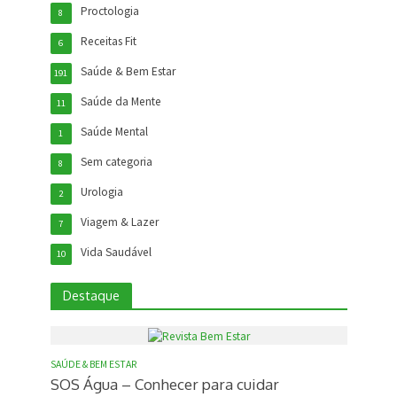
Proctologia
8
Receitas Fit
6
Saúde & Bem Estar
191
Saúde da Mente
11
Saúde Mental
1
Sem categoria
8
Urologia
2
Viagem & Lazer
7
Vida Saudável
10
Destaque
SAÚDE & BEM ESTAR
SOS Água – Conhecer para cuidar