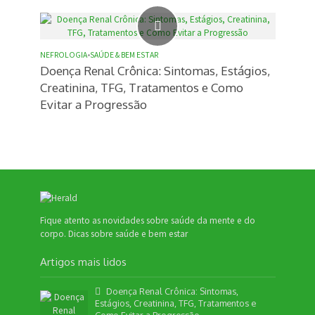
NEFROLOGIA
•
SAÚDE & BEM ESTAR
Doença Renal Crônica: Sintomas, Estágios,
Creatinina, TFG, Tratamentos e Como
Evitar a Progressão
Fique atento as novidades sobre saúde da mente e do
corpo. Dicas sobre saúde e bem estar
Artigos mais lidos
Doença Renal Crônica: Sintomas,
Estágios, Creatinina, TFG, Tratamentos e