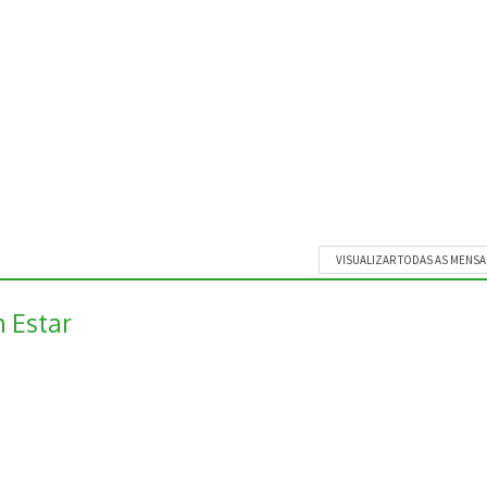
VISUALIZAR TODAS AS MENS
 Estar