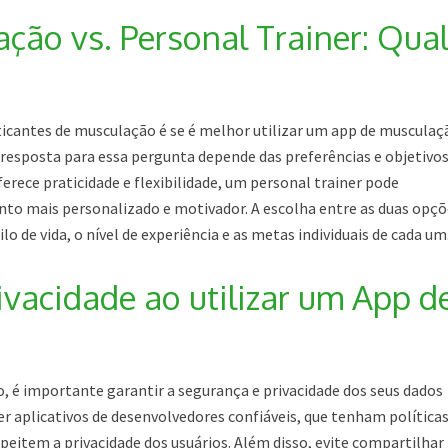
ção vs. Personal Trainer: Qual
cantes de musculação é se é melhor utilizar um app de musculaç
 resposta para essa pergunta depende das preferências e objetivos
rece praticidade e flexibilidade, um personal trainer pode
 mais personalizado e motivador. A escolha entre as duas opçõ
lo de vida, o nível de experiência e as metas individuais de cada um
ivacidade ao utilizar um App d
, é importante garantir a segurança e privacidade dos seus dados
her aplicativos de desenvolvedores confiáveis, que tenham política
speitem a privacidade dos usuários. Além disso, evite compartilhar