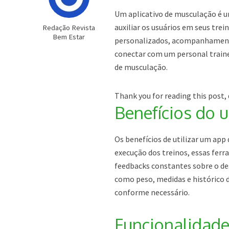
Um aplicativo de musculação é u
auxiliar os usuários em seus tre
Redação Revista
Bem Estar
personalizados, acompanhamento 
conectar com um personal trainer
de musculação.
Thank you for reading this post, 
Benefícios do 
Os benefícios de utilizar um app
execução dos treinos, essas fe
feedbacks constantes sobre o de
como peso, medidas e histórico d
conforme necessário.
Funcionalidade