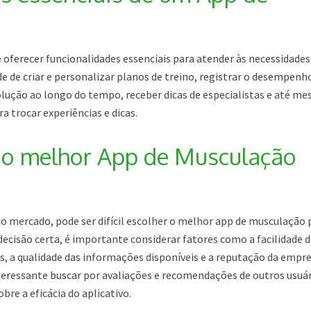
ferecer funcionalidades essenciais para atender às necessidades
dade de criar e personalizar planos de treino, registrar o desempen
olução ao longo do tempo, receber dicas de especialistas e até m
a trocar experiências e dicas.
 o melhor App de Musculação
o mercado, pode ser difícil escolher o melhor app de musculação 
decisão certa, é importante considerar fatores como a facilidade d
os, a qualidade das informações disponíveis e a reputação da empr
nteressante buscar por avaliações e recomendações de outros usuá
bre a eficácia do aplicativo.