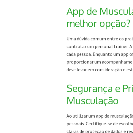
App de Muscula
melhor opção?
Uma dúvida comum entre os prati
contratar um personal trainer. A
cada pessoa. Enquanto um app ofe
proporcionar um acompanhamento
deve levar em consideração o esti
Segurança e Pr
Musculação
Ao utilizar um app de musculação
pessoais. Certifique-se de escol
claras de proteção de dados e re