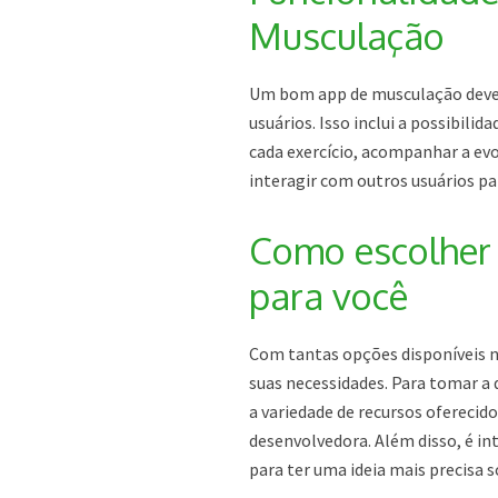
Musculação
Um bom app de musculação deve o
usuários. Isso inclui a possibili
cada exercício, acompanhar a ev
interagir com outros usuários par
Como escolher
para você
Com tantas opções disponíveis n
suas necessidades. Para tomar a 
a variedade de recursos oferecid
desenvolvedora. Além disso, é i
para ter uma ideia mais precisa so