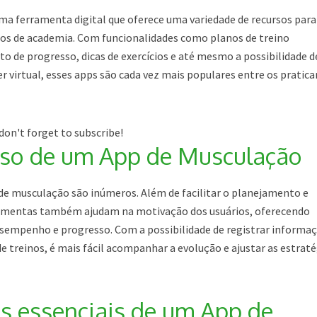
ma ferramenta digital que oferece uma variedade de recursos para
inos de academia. Com funcionalidades como planos de treino
de progresso, dicas de exercícios e até mesmo a possibilidade d
 virtual, esses apps são cada vez mais populares entre os pratic
don't forget to subscribe!
uso de um App de Musculação
 de musculação são inúmeros. Além de facilitar o planejamento e
rramentas também ajudam na motivação dos usuários, oferecendo
sempenho e progresso. Com a possibilidade de registrar informa
e treinos, é mais fácil acompanhar a evolução e ajustar as estraté
s essenciais de um App de