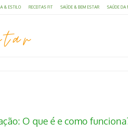
A & ESTILO
RECEITAS FIT
SAÚDE & BEM ESTAR
SAÚDE DA
ção: O que é e como funciona