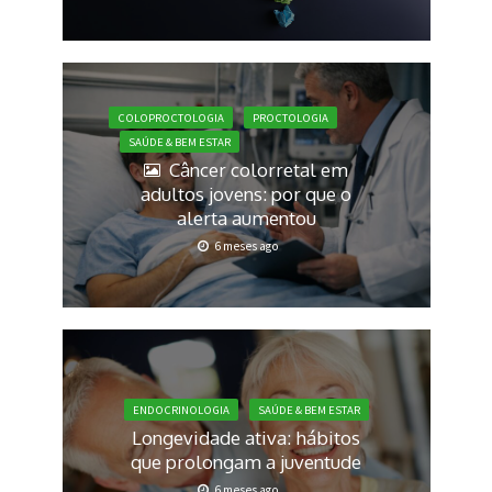
COLOPROCTOLOGIA
PROCTOLOGIA
SAÚDE & BEM ESTAR
Câncer colorretal em
adultos jovens: por que o
alerta aumentou
6 meses ago
ENDOCRINOLOGIA
SAÚDE & BEM ESTAR
Longevidade ativa: hábitos
que prolongam a juventude
6 meses ago