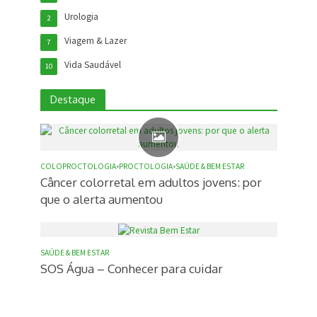
Urologia
2
Viagem & Lazer
7
Vida Saudável
10
Destaque
COLOPROCTOLOGIA
•
PROCTOLOGIA
•
SAÚDE & BEM ESTAR
Câncer colorretal em adultos jovens: por
que o alerta aumentou
SAÚDE & BEM ESTAR
SOS Água – Conhecer para cuidar