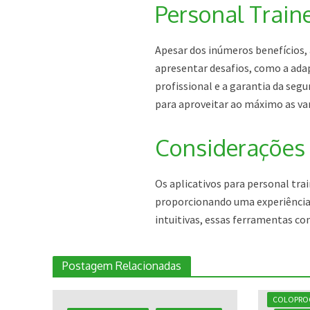
Personal Train
Apesar dos inúmeros benefícios,
apresentar desafios, como a ada
profissional e a garantia da seg
para aproveitar ao máximo as v
Considerações 
Os aplicativos para personal tr
proporcionando uma experiência 
intuitivas, essas ferramentas co
Postagem Relacionadas
COLOPRO