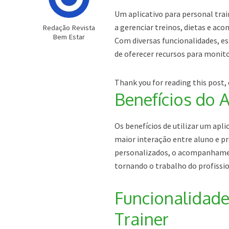
Um aplicativo para personal train
a gerenciar treinos, dietas e a
Redação Revista
Bem Estar
Com diversas funcionalidades, es
de oferecer recursos para monito
Thank you for reading this post, 
Benefícios do A
Os benefícios de utilizar um apl
maior interação entre aluno e p
personalizados, o acompanhamen
tornando o trabalho do profissio
Funcionalidade
Trainer