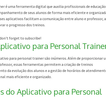
er é uma ferramenta digital que auxilia profissionais de educação 
companhamento de seus alunos de forma mais eficiente e organizad
ses aplicativos facilitam a comunicação entre aluno e professor, 
rar o progresso dos treinos.
don't forget to subscribe!
plicativo para Personal Traine
icativo para personal trainer são inúmeros. Além de proporcionar 
rofessor, essas ferramentas permitem a criação de treinos
to da evolução dos alunos e a gestão de horários de atendiment
nal mais eficiente e organizado.
s do Aplicativo para Personal