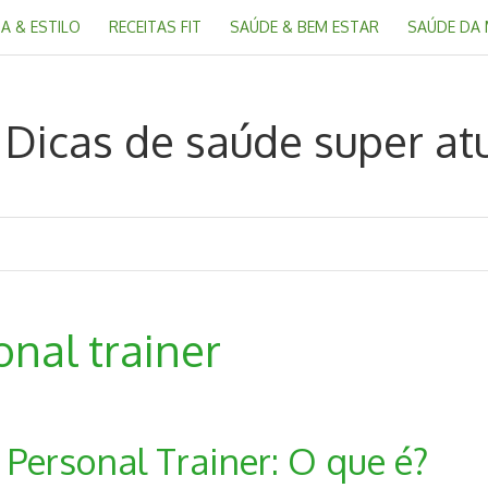
A & ESTILO
RECEITAS FIT
SAÚDE & BEM ESTAR
SAÚDE DA
onal trainer
 Personal Trainer: O que é?