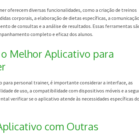
iner oferecem diversas funcionalidades, como a criação de treinos
didas corporais, a elaboração de dietas específicas, a comunicaçã
nto de consultas e a análise de resultados. Essas ferramentas sã
ompanhamento completo e eficaz dos alunos.
o Melhor Aplicativo para
er
o para personal trainer, é importante considerar a interface, as
cilidade de uso, a compatibilidade com dispositivos móveis e a seg
tal verificar se o aplicativo atende às necessidades específicas d
Aplicativo com Outras