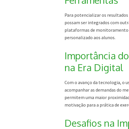
Ferramentas
Para potencializar os resultados 
possam ser integrados com outra
plataformas de monitoramento de
personalizado aos alunos.
Importância do
na Era Digital
Com o avanço da tecnologia, o us
acompanhar as demandas do merca
permitem uma maior proximidade
motivação para a prática de exerc
Desafios na Im