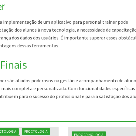
er
 a implementação de um aplicativo para personal trainer pode
ptação dos alunos à nova tecnologia, a necessidade de capacitaçã
urança dos dados dos usuários. É importante superar esses obstácu
antagens dessas ferramentas.
Finais
ainer são aliados poderosos na gestão e acompanhamento de aluno
mais completa e personalizada. Com funcionalidades específicas
ntribuem para o sucesso do profissional e para a satisfação dos al
CTOLOGIA
PROCTOLOGIA
ENDOCRINOLOGIA