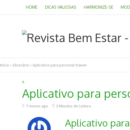
HOME
DICAS VALIOSAS
HARMONIZE-SE
MOD
Início
»
Glossário
»
Aplicativo para personal trainer
A
Aplicativo para pers
7 meses ago
3 Minutos de Leitura
Aplicativo para