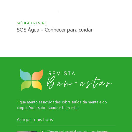
SAÚDE & BEM ESTAR
SOS Água – Conhecer para cuidar
Fique atento as novidades sobre saúde da mente e do
corpo. Dicas sobre saúde e bem estar
Artigos mais lidos
Câncer colorretal em adultos jovens: