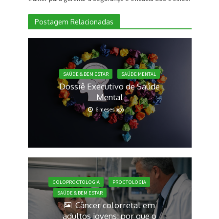
Postagem Relacionadas
SAÚDE & BEM ESTAR
SAÚDE MENTAL
Dossiê Executivo de Saúde
Mental
6 meses ago
COLOPROCTOLOGIA
PROCTOLOGIA
SAÚDE & BEM ESTAR
Câncer colorretal em
adultos jovens: por que o