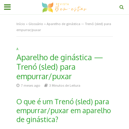
Início
»
Glossário
»
Aparelho de ginástica — Trenó (sled) para
empurrar/puxar
A
Aparelho de ginástica —
Trenó (sled) para
empurrar/puxar
7 meses ago
3 Minutos de Leitura
O que é um Trenó (sled) para
empurrar/puxar em aparelho
de ginástica?