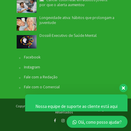
por que o alerta aumentou
Longevidade ativa: hábitos que prolongam a
juventude
Nossa equipe de suporte ao cliente está aqui
para responder às suas perguntas. Informe se
Dossiê Executivo de Saúde Mental
quer enviar pautas.
Facebook
Redação
Instagram
Envio de Pauta
Não disponível no momento
Fale com a Redação
SEO / Marketing
Fale com o Comercial
Comercial
Não disponível no momento
Copyright © 2012 - 2026. Revista Bem Estar - Todos os Direitos
Reservados
Olá, como posso ajudar?