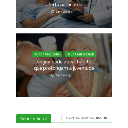
alerta aumentou
6 meses ago
ENDOCRINOLOGIA
SAÚDE & BEM ESTAR
Longevidade ativa: hábitos
que prolongam a juventude
6 meses ago
Sobre o Autor
VISUALIZAR TODAS AS MENSAGENS