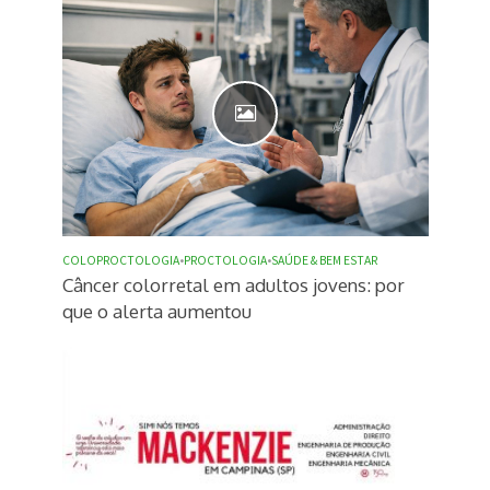
COLOPROCTOLOGIA
•
PROCTOLOGIA
•
SAÚDE & BEM ESTAR
Câncer colorretal em adultos jovens: por
que o alerta aumentou