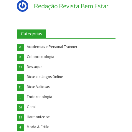
Redação Revista Bem Estar
Categorias
Academias e Personal Trainner
6
Coloproctologia
9
Destaque
35
Dicas de Jogos Online
1
Dicas Valiosas
81
Endocrinologia
1
Geral
24
Harmonize-se
15
Moda & Estilo
4