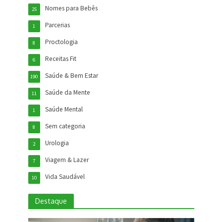
Nomes para Bebês
25
Parcerias
1
Proctologia
8
Receitas Fit
6
Saúde & Bem Estar
190
Saúde da Mente
11
Saúde Mental
1
Sem categoria
8
Urologia
2
Viagem & Lazer
7
Vida Saudável
10
Destaque