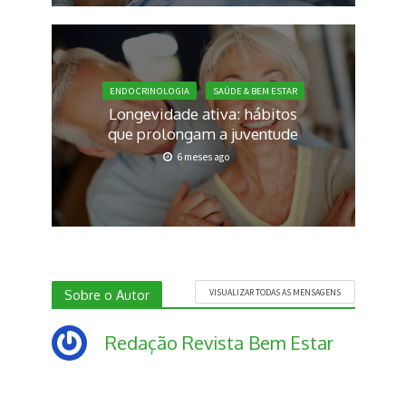
ENDOCRINOLOGIA
SAÚDE & BEM ESTAR
Longevidade ativa: hábitos
que prolongam a juventude
6 meses ago
Sobre o Autor
VISUALIZAR TODAS AS MENSAGENS
Redação Revista Bem Estar