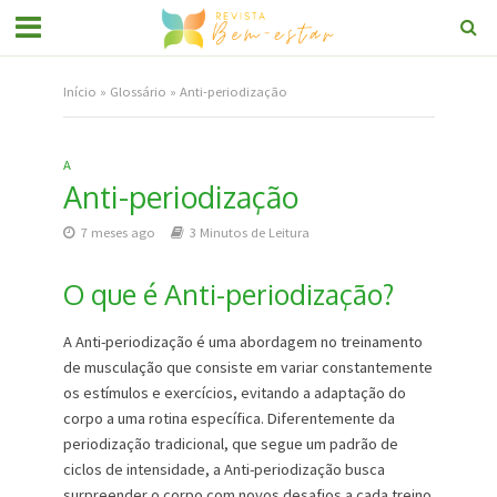
Início
»
Glossário
»
Anti-periodização
A
Anti-periodização
7 meses ago
3 Minutos de Leitura
O que é Anti-periodização?
A Anti-periodização é uma abordagem no treinamento
de musculação que consiste em variar constantemente
os estímulos e exercícios, evitando a adaptação do
corpo a uma rotina específica. Diferentemente da
periodização tradicional, que segue um padrão de
ciclos de intensidade, a Anti-periodização busca
surpreender o corpo com novos desafios a cada treino.