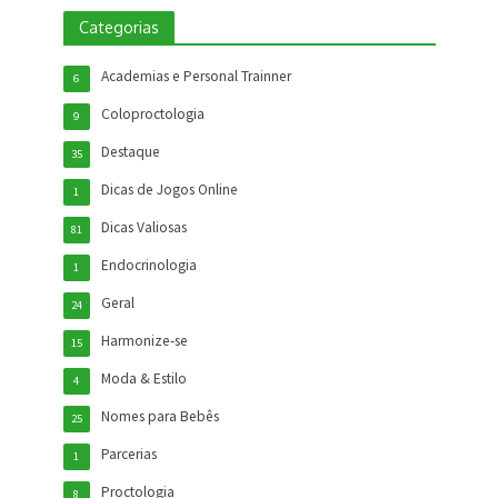
Categorias
Academias e Personal Trainner
6
Coloproctologia
9
Destaque
35
Dicas de Jogos Online
1
Dicas Valiosas
81
Endocrinologia
1
Geral
24
Harmonize-se
15
Moda & Estilo
4
Nomes para Bebês
25
Parcerias
1
Proctologia
8