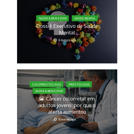
SAÚDE & BEM ESTAR
SAÚDE MENTAL
Dossiê Executivo de Saúde
Mental
6 meses ago
COLOPROCTOLOGIA
PROCTOLOGIA
SAÚDE & BEM ESTAR
Câncer colorretal em
adultos jovens: por que o
alerta aumentou
6 meses ago