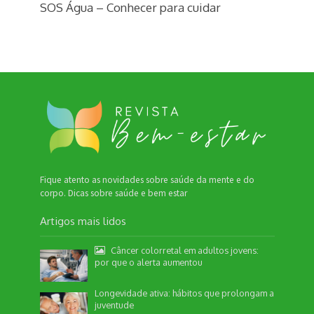
SOS Água – Conhecer para cuidar
Fique atento as novidades sobre saúde da mente e do
corpo. Dicas sobre saúde e bem estar
Artigos mais lidos
Câncer colorretal em adultos jovens:
por que o alerta aumentou
Longevidade ativa: hábitos que prolongam a
juventude
Nossa equipe de suporte ao cliente está aqui