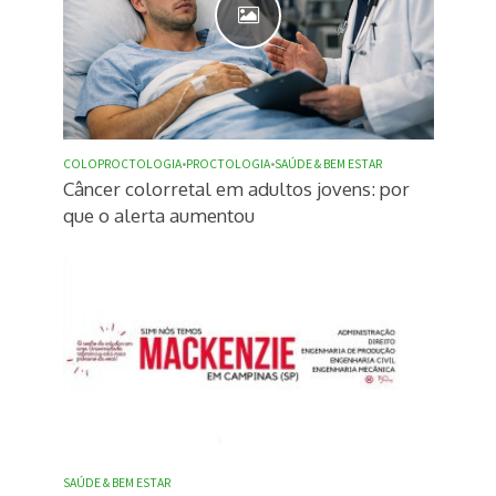
COLOPROCTOLOGIA
•
PROCTOLOGIA
•
SAÚDE & BEM ESTAR
Câncer colorretal em adultos jovens: por
que o alerta aumentou
SAÚDE & BEM ESTAR