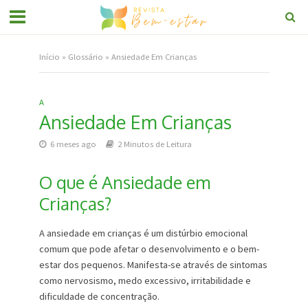
Início
»
Glossário
»
Ansiedade Em Crianças
A
Ansiedade Em Crianças
6 meses ago
2 Minutos de Leitura
O que é Ansiedade em
Crianças?
A ansiedade em crianças é um distúrbio emocional
comum que pode afetar o desenvolvimento e o bem-
estar dos pequenos. Manifesta-se através de sintomas
como nervosismo, medo excessivo, irritabilidade e
dificuldade de concentração.