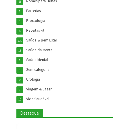
Nomes para Bebês
25
Parcerias
1
Proctologia
8
Receitas Fit
6
Saúde & Bem Estar
191
Saúde da Mente
11
Saúde Mental
1
Sem categoria
8
Urologia
2
Viagem & Lazer
7
Vida Saudável
10
Destaque