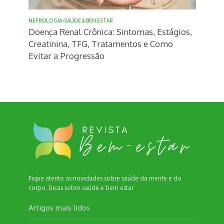
NEFROLOGIA
•
SAÚDE & BEM ESTAR
Doença Renal Crônica: Sintomas, Estágios,
Creatinina, TFG, Tratamentos e Como
Evitar a Progressão
Fique atento as novidades sobre saúde da mente e do
corpo. Dicas sobre saúde e bem estar
Artigos mais lidos