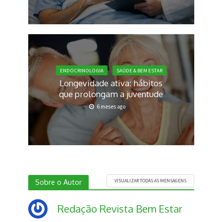
ENDOCRINOLOGIA
SAÚDE & BEM ESTAR
Longevidade ativa: hábitos
que prolongam a juventude
6 meses ago
Sobre o Autor
VISUALIZAR TODAS AS MENSAGENS
Redação Revista Bem Estar