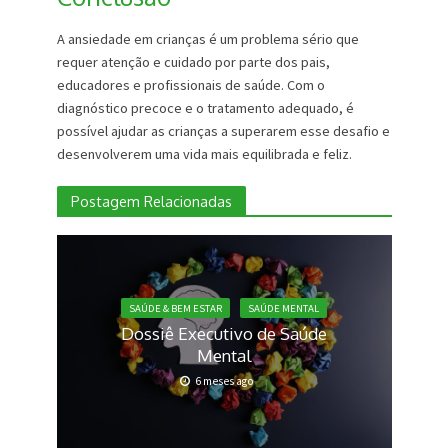
A ansiedade em crianças é um problema sério que
requer atenção e cuidado por parte dos pais,
educadores e profissionais de saúde. Com o
diagnóstico precoce e o tratamento adequado, é
possível ajudar as crianças a superarem esse desafio e
desenvolverem uma vida mais equilibrada e feliz.
Postagem Relacionadas
SAÚDE & BEM ESTAR
SAÚDE MENTAL
Dossiê Executivo de Saúde
Mental
6 meses ago