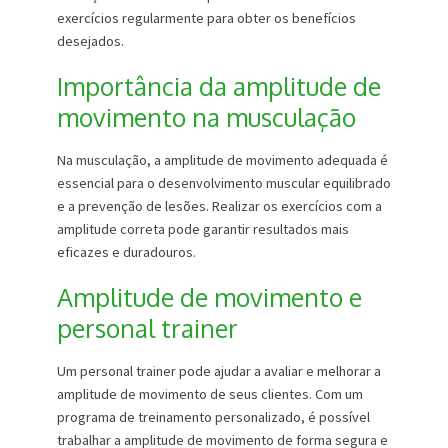
exercícios regularmente para obter os benefícios
desejados.
Importância da amplitude de
movimento na musculação
Na musculação, a amplitude de movimento adequada é
essencial para o desenvolvimento muscular equilibrado
e a prevenção de lesões. Realizar os exercícios com a
amplitude correta pode garantir resultados mais
eficazes e duradouros.
Amplitude de movimento e
personal trainer
Um personal trainer pode ajudar a avaliar e melhorar a
amplitude de movimento de seus clientes. Com um
programa de treinamento personalizado, é possível
trabalhar a amplitude de movimento de forma segura e