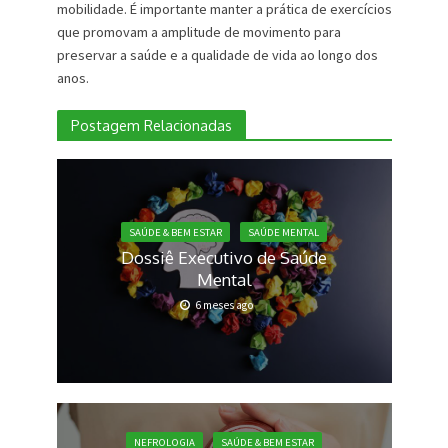
mobilidade. É importante manter a prática de exercícios
que promovam a amplitude de movimento para
preservar a saúde e a qualidade de vida ao longo dos
anos.
Postagem Relacionadas
SAÚDE & BEM ESTAR
SAÚDE MENTAL
Dossiê Executivo de Saúde
Mental
6 meses ago
NEFROLOGIA
SAÚDE & BEM ESTAR