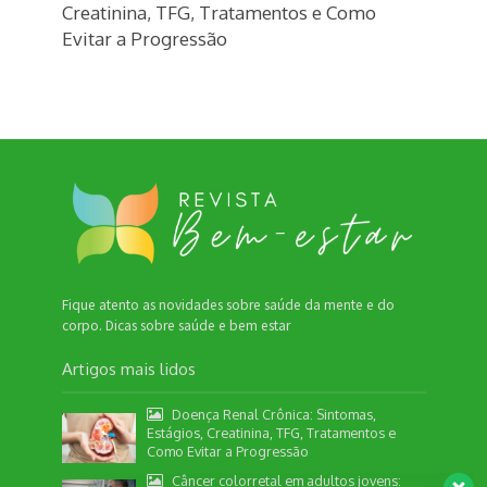
Creatinina, TFG, Tratamentos e Como
Evitar a Progressão
Fique atento as novidades sobre saúde da mente e do
corpo. Dicas sobre saúde e bem estar
Artigos mais lidos
Doença Renal Crônica: Sintomas,
Estágios, Creatinina, TFG, Tratamentos e
Como Evitar a Progressão
Câncer colorretal em adultos jovens: