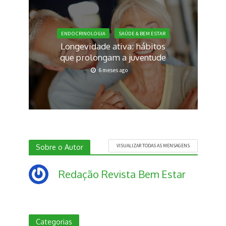
ENDOCRINOLOGIA
SAÚDE & BEM ESTAR
Longevidade ativa: hábitos
que prolongam a juventude
6 meses ago
Sobre o Autor
VISUALIZAR TODAS AS MENSAGENS
Redação Revista Bem Estar
Categorias