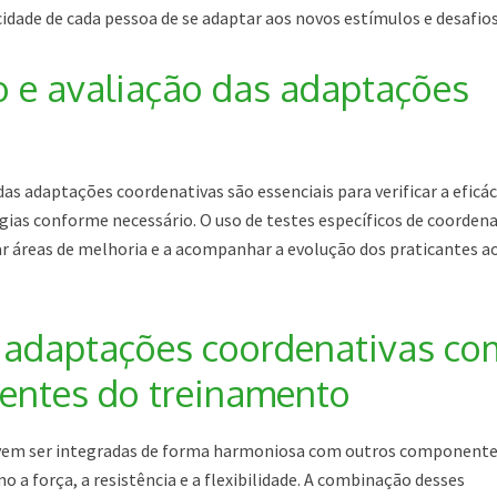
dade de cada pessoa de se adaptar aos novos estímulos e desafios
 e avaliação das adaptações
s adaptações coordenativas são essenciais para verificar a eficác
gias conforme necessário. O uso de testes específicos de coorden
icar áreas de melhoria e a acompanhar a evolução dos praticantes a
 adaptações coordenativas co
entes do treinamento
vem ser integradas de forma harmoniosa com outros componente
a força, a resistência e a flexibilidade. A combinação desses