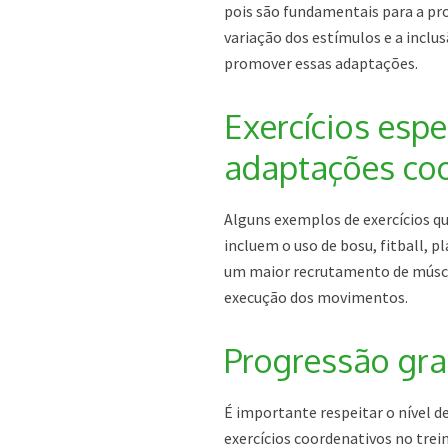
pois são fundamentais para a pro
variação dos estímulos e a inclu
promover essas adaptações.
Exercícios espe
adaptações co
Alguns exemplos de exercícios q
incluem o uso de bosu, fitball, 
um maior recrutamento de múscul
execução dos movimentos.
Progressão gra
É importante respeitar o nível de
exercícios coordenativos no trei