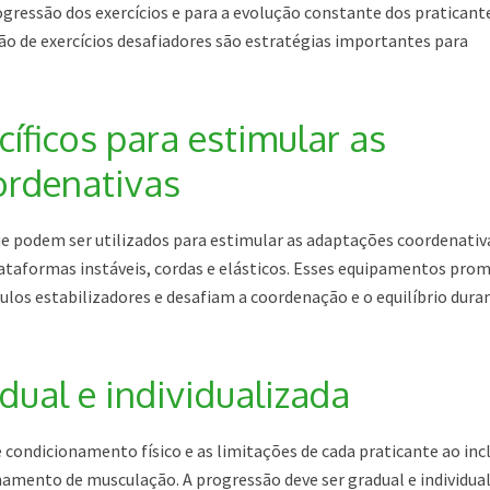
gressão dos exercícios e para a evolução constante dos praticante
são de exercícios desafiadores são estratégias importantes para
cíficos para estimular as
ordenativas
ue podem ser utilizados para estimular as adaptações coordenativ
plataformas instáveis, cordas e elásticos. Esses equipamentos pr
os estabilizadores e desafiam a coordenação e o equilíbrio dura
dual e individualizada
 condicionamento físico e as limitações de cada praticante ao incl
namento de musculação. A progressão deve ser gradual e individual