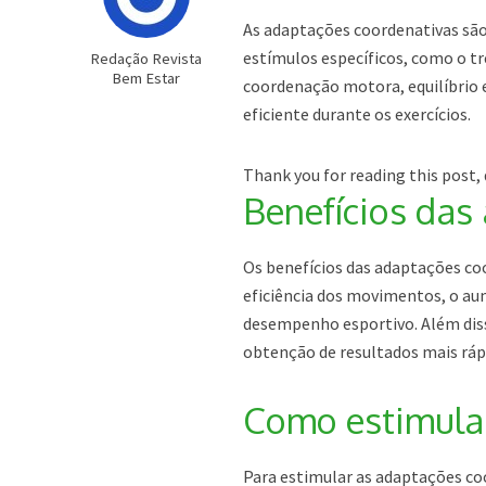
As adaptações coordenativas sã
estímulos específicos, como o 
Redação Revista
Bem Estar
coordenação motora, equilíbrio
eficiente durante os exercícios.
Thank you for reading this post, 
Benefícios das
Os benefícios das adaptações coo
eficiência dos movimentos, o aum
desempenho esportivo. Além diss
obtenção de resultados mais ráp
Como estimula
Para estimular as adaptações coo