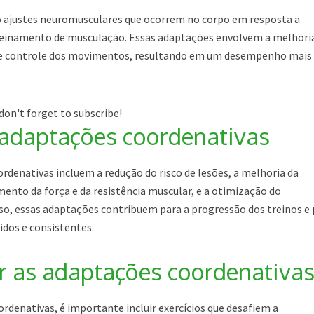
o ajustes neuromusculares que ocorrem no corpo em resposta a
treinamento de musculação. Essas adaptações envolvem a melhori
 e controle dos movimentos, resultando em um desempenho mais
don't forget to subscribe!
 adaptações coordenativas
rdenativas incluem a redução do risco de lesões, a melhoria da
ento da força e da resistência muscular, e a otimização do
o, essas adaptações contribuem para a progressão dos treinos e 
idos e consistentes.
r as adaptações coordenativa
rdenativas, é importante incluir exercícios que desafiem a