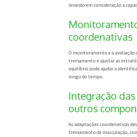
levando em consideração a capaci
Monitoramento
coordenativas
O monitoramento e a avaliação da
treinamento e ajustar as estraté
equilíbrio pode ajudar a identif
longo do tempo.
Integração das
outros compon
As adaptações coordenativas de
treinamento de musculação, como 