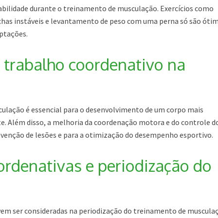
tabilidade durante o treinamento de musculação. Exercícios como
chas instáveis e levantamento de peso com uma perna só são óti
ptações.
 trabalho coordenativo na
ulação é essencial para o desenvolvimento de um corpo mais
nte. Além disso, a melhoria da coordenação motora e do controle d
venção de lesões e para a otimização do desempenho esportivo.
rdenativas e periodização do
vem ser consideradas na periodização do treinamento de muscula