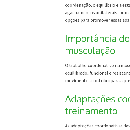
coordenação, o equilíbrio e a es
agachamentos unilaterais, pran
opções para promover essas ada
Importância do
musculação
O trabalho coordenativo na musc
equilibrado, funcional e resiste
movimentos contribui para a pre
Adaptações coo
treinamento
As adaptações coordenativas de