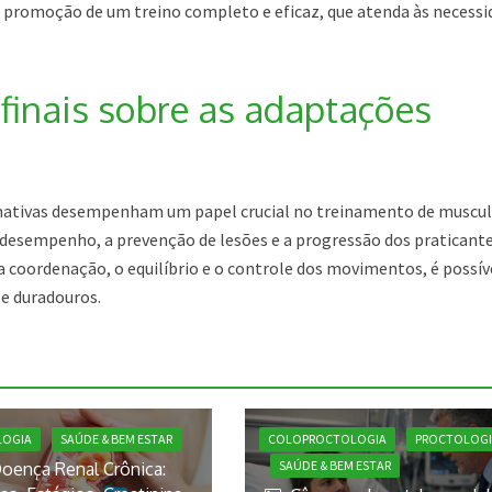
promoção de um treino completo e eficaz, que atenda às necessi
finais sobre as adaptações
nativas desempenham um papel crucial no treinamento de muscul
 desempenho, a prevenção de lesões e a progressão dos praticante
 a coordenação, o equilíbrio e o controle dos movimentos, é possív
 e duradouros.
COLOPROCTOLOGIA
PROCTOLOGI
LOGIA
SAÚDE & BEM ESTAR
SAÚDE & BEM ESTAR
oença Renal Crônica: