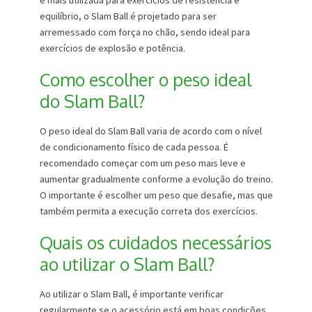
é mais utilizada para exercícios de resistência e
equilíbrio, o Slam Ball é projetado para ser
arremessado com força no chão, sendo ideal para
exercícios de explosão e potência.
Como escolher o peso ideal
do Slam Ball?
O peso ideal do Slam Ball varia de acordo com o nível
de condicionamento físico de cada pessoa. É
recomendado começar com um peso mais leve e
aumentar gradualmente conforme a evolução do treino.
O importante é escolher um peso que desafie, mas que
também permita a execução correta dos exercícios.
Quais os cuidados necessários
ao utilizar o Slam Ball?
Ao utilizar o Slam Ball, é importante verificar
regularmente se o acessório está em boas condições,