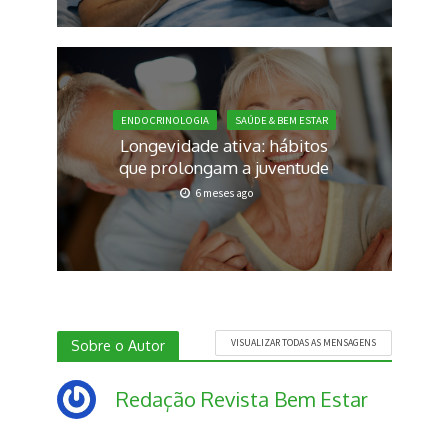
ENDOCRINOLOGIA
SAÚDE & BEM ESTAR
Longevidade ativa: hábitos
que prolongam a juventude
6 meses ago
Sobre o Autor
VISUALIZAR TODAS AS MENSAGENS
Redação Revista Bem Estar