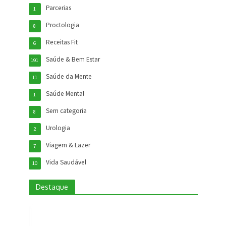
Parcerias
1
Proctologia
8
Receitas Fit
6
Saúde & Bem Estar
191
Saúde da Mente
11
Saúde Mental
1
Sem categoria
8
Urologia
2
Viagem & Lazer
7
Vida Saudável
10
Destaque