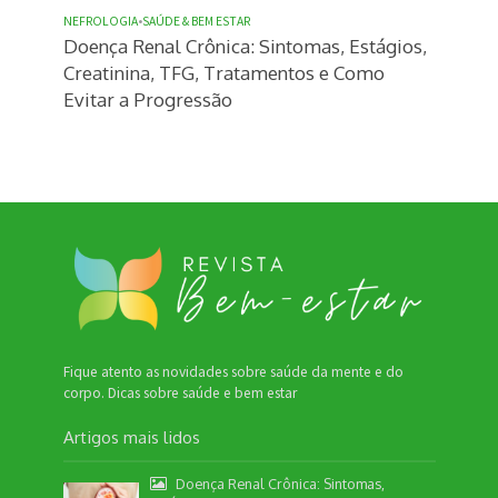
NEFROLOGIA
•
SAÚDE & BEM ESTAR
Doença Renal Crônica: Sintomas, Estágios,
Creatinina, TFG, Tratamentos e Como
Evitar a Progressão
Fique atento as novidades sobre saúde da mente e do
corpo. Dicas sobre saúde e bem estar
Artigos mais lidos
Doença Renal Crônica: Sintomas,