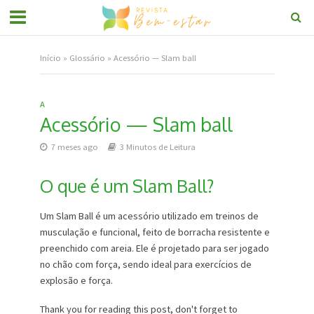
Início
»
Glossário
»
Acessório — Slam ball
A
Acessório — Slam ball
7 meses ago
3 Minutos de Leitura
O que é um Slam Ball?
Um Slam Ball é um acessório utilizado em treinos de
musculação e funcional, feito de borracha resistente e
preenchido com areia. Ele é projetado para ser jogado
no chão com força, sendo ideal para exercícios de
explosão e força.
Thank you for reading this post, don't forget to