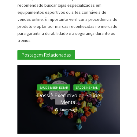
recomendado buscar lojas especializadas em
equipamentos esportivos ou sites confiáveis de
vendas online. É importante verificar a procedência do
produto e optar por marcas reconhecidas no mercado
para garantir a durabilidade e a segurança durante os
treinos.
Postagem Relacionadas
SAÚDE & BEM ESTAR
SAÚDE MENTAL
Dossiê Executivo de Saúde
Mental
6 meses ago