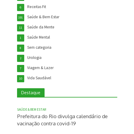
Receitas Fit
6
Saúde & Bem Estar
191
Saúde da Mente
11
Saúde Mental
1
Sem categoria
8
Urologia
2
Viagem & Lazer
7
Vida Saudável
10
Destaque
SAÚDE & BEM ESTAR
Prefeitura do Rio divulga calendário de
vacinação contra covid-19