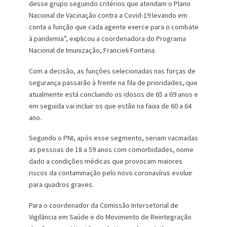
desse grupo seguindo critérios que atendam o Plano
Nacional de Vacinação contra a Covid-19 levando em
conta a função que cada agente exerce para o combate
à pandemia”, explicou a coordenadora do Programa
Nacional de Imunização, Francieli Fontana.
Com a decisão, as funções selecionadas nas forças de
segurança passarão à frente na fila de prioridades, que
atualmente está concluindo os idosos de 65 a 69 anos e
em seguida vai incluir os que estão na faixa de 60 a 64
ano.
Segundo o PNI, após esse segmento, seriam vacinadas
as pessoas de 18 a 59 anos com comorbidades, nome
dado a condições médicas que provocam maiores
riscos da contaminação pelo novo coronavírus evoluir
para quadros graves.
Para o coordenador da Comissão Intersetorial de
Vigilância em Saúde e do Movimento de Reintegração