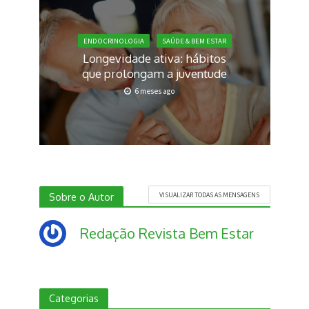
ENDOCRINOLOGIA
SAÚDE & BEM ESTAR
Longevidade ativa: hábitos
que prolongam a juventude
6 meses ago
Sobre o Autor
VISUALIZAR TODAS AS MENSAGENS
Redação Revista Bem Estar
Categorias