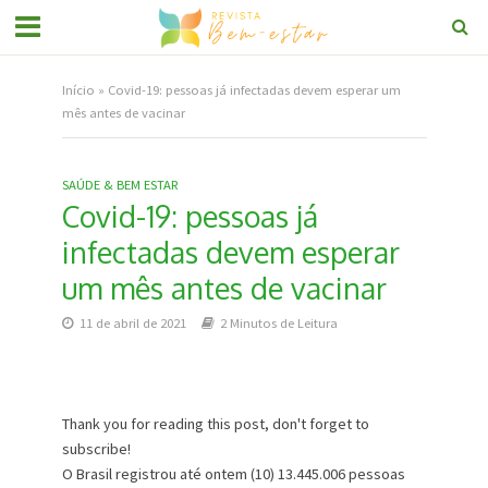
Início
»
Covid-19: pessoas já infectadas devem esperar um
mês antes de vacinar
SAÚDE & BEM ESTAR
Covid-19: pessoas já
infectadas devem esperar
um mês antes de vacinar
11 de abril de 2021
2 Minutos de Leitura
Thank you for reading this post, don't forget to
subscribe!
O Brasil registrou até ontem (10) 13.445.006 pessoas