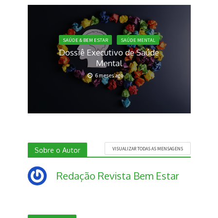
SAÚDE & BEM ESTAR
SAÚDE MENTAL
Dossiê Executivo de Saúde
Mental
6 meses ago
Sobre o Autor
VISUALIZAR TODAS AS MENSAGENS
Redação Revista Bem Estar