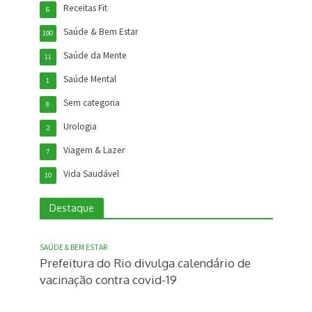
Receitas Fit
6
Saúde & Bem Estar
190
Saúde da Mente
11
Saúde Mental
1
Sem categoria
8
Urologia
2
Viagem & Lazer
7
Vida Saudável
10
Destaque
SAÚDE & BEM ESTAR
Prefeitura do Rio divulga calendário de
vacinação contra covid-19