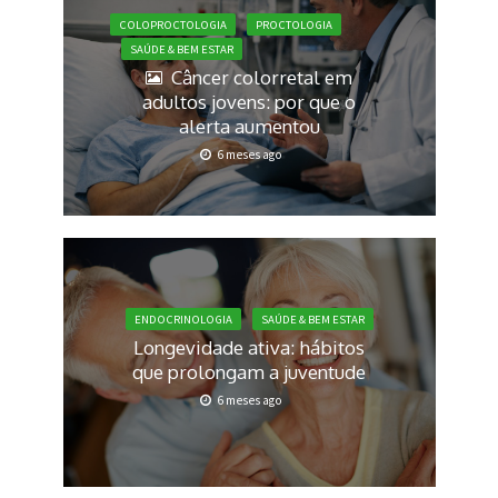
COLOPROCTOLOGIA
PROCTOLOGIA
SAÚDE & BEM ESTAR
Câncer colorretal em
adultos jovens: por que o
alerta aumentou
6 meses ago
ENDOCRINOLOGIA
SAÚDE & BEM ESTAR
Longevidade ativa: hábitos
que prolongam a juventude
6 meses ago