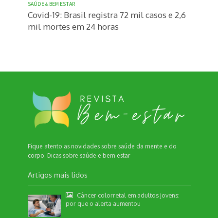
SAÚDE & BEM ESTAR
Covid-19: Brasil registra 72 mil casos e 2,6
mil mortes em 24 horas
Fique atento as novidades sobre saúde da mente e do
corpo. Dicas sobre saúde e bem estar
Artigos mais lidos
Câncer colorretal em adultos jovens:
por que o alerta aumentou