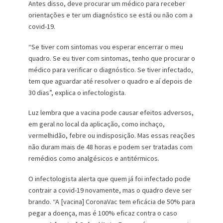
Antes disso, deve procurar um médico para receber
orientações e ter um diagnóstico se está ou não com a
covid-19.
“Se tiver com sintomas vou esperar encerrar o meu
quadro. Se eu tiver com sintomas, tenho que procurar o
médico para verificar o diagnóstico. Se tiver infectado,
tem que aguardar até resolver o quadro e aí depois de
30 dias”, explica o infectologista.
Luz lembra que a vacina pode causar efeitos adversos,
em geral no local da aplicação, como inchaço,
vermelhidão, febre ou indisposição. Mas essas reações
não duram mais de 48 horas e podem ser tratadas com
remédios como analgésicos e antitérmicos.
O infectologista alerta que quem já foi infectado pode
contrair a covid-19 novamente, mas o quadro deve ser
brando. “A [vacina] CoronaVac tem eficácia de 50% para
pegar a doença, mas é 100% eficaz contra o caso