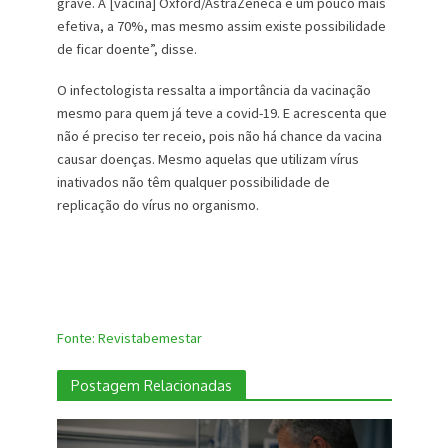
grave. A [vacina] Oxford/AstraZeneca é um pouco mais
efetiva, a 70%, mas mesmo assim existe possibilidade
de ficar doente”, disse.
O infectologista ressalta a importância da vacinação
mesmo para quem já teve a covid-19. E acrescenta que
não é preciso ter receio, pois não há chance da vacina
causar doenças. Mesmo aquelas que utilizam vírus
inativados não têm qualquer possibilidade de
replicação do vírus no organismo.
Fonte: Revistabemestar
Postagem Relacionadas